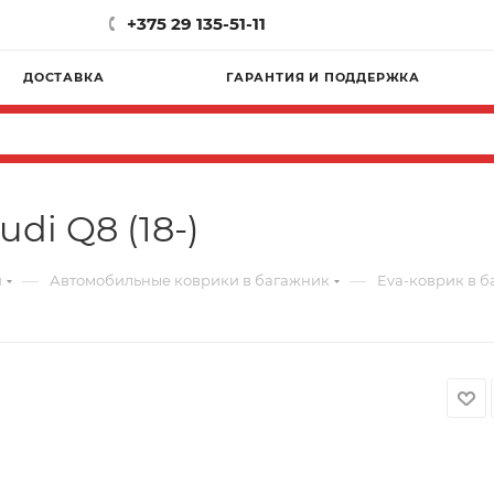
+375 29 135-51-11
ДОСТАВКА
ГАРАНТИЯ И ПОДДЕРЖКА
di Q8 (18-)
—
—
и
Автомобильные коврики в багажник
Eva-коврик в ба