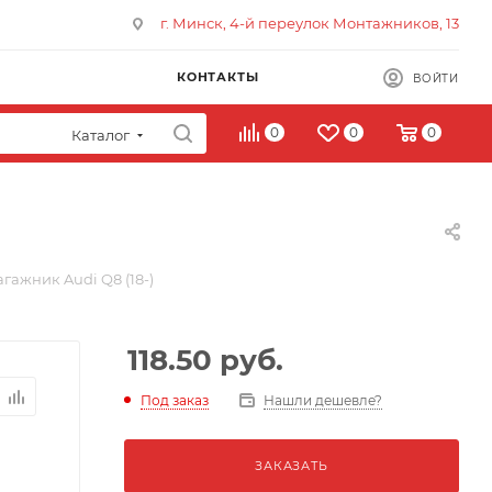
г. Минск, 4-й переулок Монтажников, 13
КОНТАКТЫ
ВОЙТИ
0
0
0
Каталог
гажник Audi Q8 (18-)
118.50
руб.
Под заказ
Нашли дешевле?
ЗАКАЗАТЬ