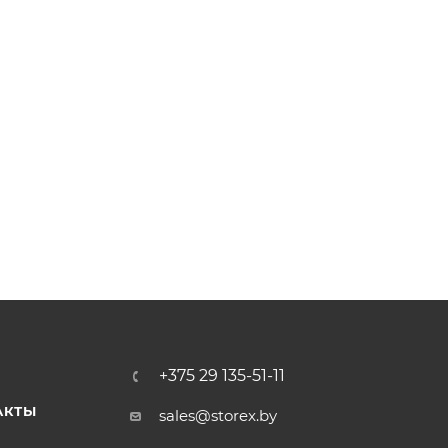
+375 29 135-51-11
АКТЫ
sales@storex.by