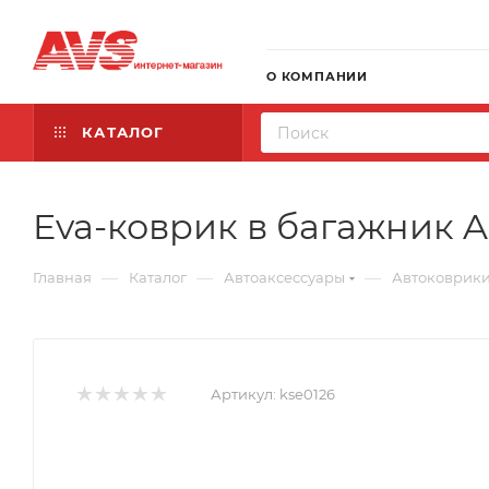
О КОМПАНИИ
КАТАЛОГ
Eva-коврик в багажник Au
—
—
—
Главная
Каталог
Автоаксессуары
Автоковрик
Артикул:
kse0126