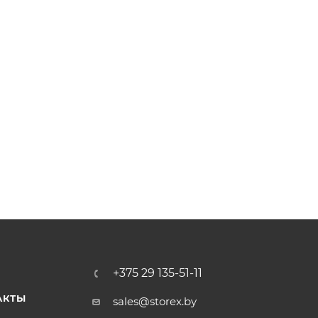
+375 29 135-51-11
АКТЫ
sales@storex.by