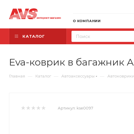
О КОМПАНИИ
КАТАЛОГ
Eva-коврик в багажник Aud
—
—
—
Главная
Каталог
Автоаксессуары
Автоковрик
Артикул:
kse0097