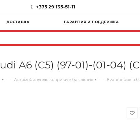
+375 29 135-51-11
ДОСТАВКА
ГАРАНТИЯ И ПОДДЕРЖКА
i A6 (C5) (97-01)-(01-04) (
—
—
и
Автомобильные коврики в багажник
Eva-коврик в ба