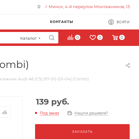
г. Минск, 4-й переулок Монтажников, 13
КОНТАКТЫ
ВОЙТИ
0
0
0
Каталог
Combi)
гажник Audi A6 (C5) (97-01)-(01-04) (Combi)
139
руб.
Под заказ
Нашли дешевле?
ЗАКАЗАТЬ