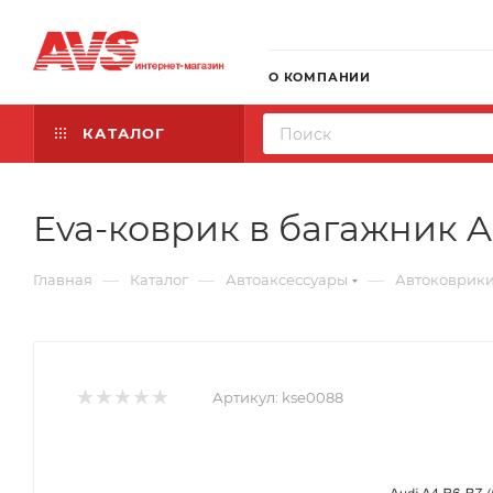
О КОМПАНИИ
КАТАЛОГ
Eva-коврик в багажник A
—
—
—
Главная
Каталог
Автоаксессуары
Автоковрик
Артикул:
kse0088