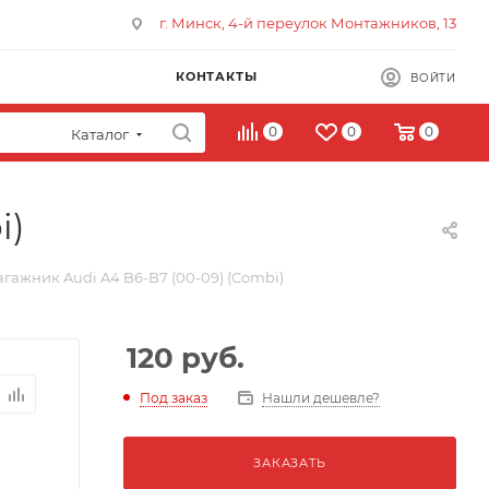
г. Минск, 4-й переулок Монтажников, 13
КОНТАКТЫ
ВОЙТИ
0
0
0
Каталог
i)
агажник Audi A4 B6-B7 (00-09) (Combi)
120
руб.
Под заказ
Нашли дешевле?
ЗАКАЗАТЬ