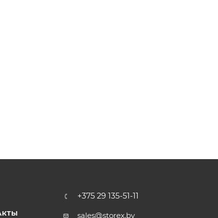
+375 29 135-51-11
АКТЫ
sales@storex.by