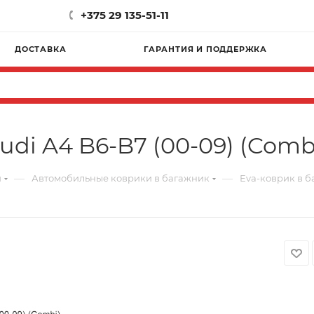
+375 29 135-51-11
ДОСТАВКА
ГАРАНТИЯ И ПОДДЕРЖКА
udi A4 B6-B7 (00-09) (Comb
—
—
и
Автомобильные коврики в багажник
Eva-коврик в б