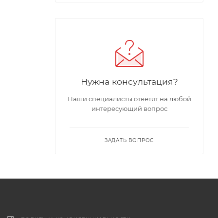
Нужна консультация?
Наши специалисты ответят на любой
интересующий вопрос
ЗАДАТЬ ВОПРОС