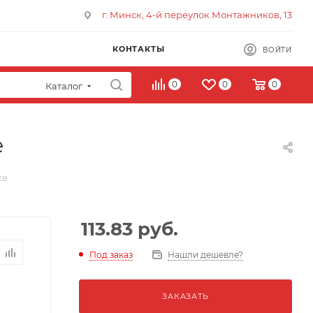
г. Минск, 4-й переулок Монтажников, 13
КОНТАКТЫ
ВОЙТИ
0
0
0
Каталог
е
ке
113.83
руб.
Под заказ
Нашли дешевле?
ЗАКАЗАТЬ