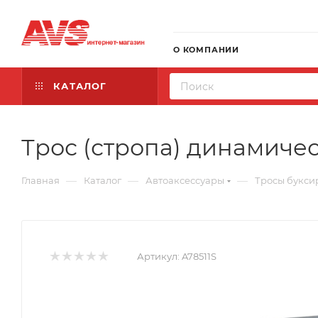
О КОМПАНИИ
КАТАЛОГ
Трос (стропа) динамичес
—
—
—
Главная
Каталог
Автоаксессуары
Тросы букси
Артикул:
A78511S