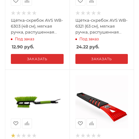
Щётка-скребок AVS WB-
Щётка-скребок AVS WB-
6303 (48 cм), мягкая
6321 (63 cм), мягкая
ручка, распушенная
ручка, распушенная
щетина
щетина
Под заказ
Под заказ
12.90
руб.
24.22
руб.
ЗАКАЗАТЬ
ЗАКАЗАТЬ