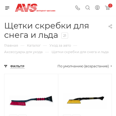
0
Щетки скребки для
снега и льда
21
—
—
—
Главная
Каталог
Уход за авто
—
Аксессуары для ухода
Щетки скребки для снега и льда
По умолчанию (возрастание)
ФИЛЬТР