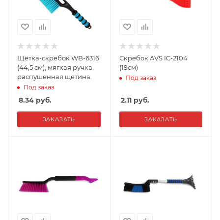
Щётка-скребок WB-6316
Скребок AVS IC-2104
(44,5 cм), мягкая ручка,
(19см)
распушенная щетина.
Под заказ
Под заказ
8.34
руб.
2.11
руб.
ЗАКАЗАТЬ
ЗАКАЗАТЬ