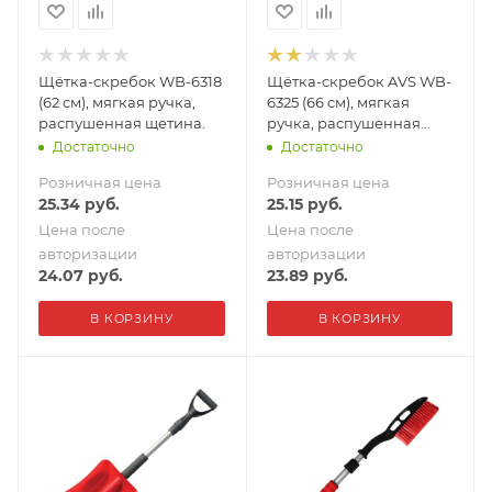
Щётка-скребок WB-6318
Щётка-скребок AVS WB-
(62 cм), мягкая ручка,
6325 (66 cм), мягкая
распушенная щетина.
ручка, распушенная
щетина
Достаточно
Достаточно
Розничная цена
Розничная цена
25.34
руб.
25.15
руб.
Цена после
Цена после
авторизации
авторизации
24.07
руб.
23.89
руб.
В КОРЗИНУ
В КОРЗИНУ