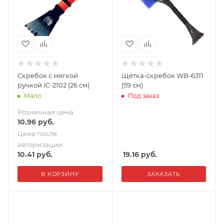
Скребок с мягкой
Щётка-скребок WB-6311
ручкой IC-2102 (26 см)
(59 cм)
Мало
Под заказ
Розничная цена
10.96
руб.
Цена после
авторизации
10.41
руб.
19.16
руб.
В КОРЗИНУ
ЗАКАЗАТЬ