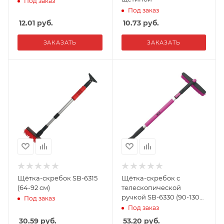
Под заказ
Под заказ
12.01
руб.
10.73
руб.
ЗАКАЗАТЬ
ЗАКАЗАТЬ
Щётка-скребок SB-6315
Щётка-скребок с
(64-92 см)
телескопической
ручкой SB-6330 (90-130
Под заказ
см)
Под заказ
30.59
руб.
53.20
руб.