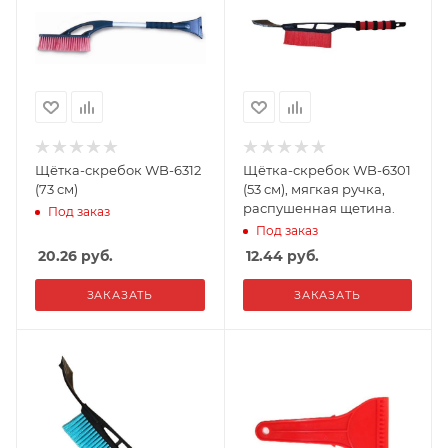
Щётка-скребок WB-6312
Щётка-скребок WB-6301
(73 cм)
(53 cм), мягкая ручка,
распушенная щетина.
Под заказ
Под заказ
20.26
руб.
12.44
руб.
ЗАКАЗАТЬ
ЗАКАЗАТЬ