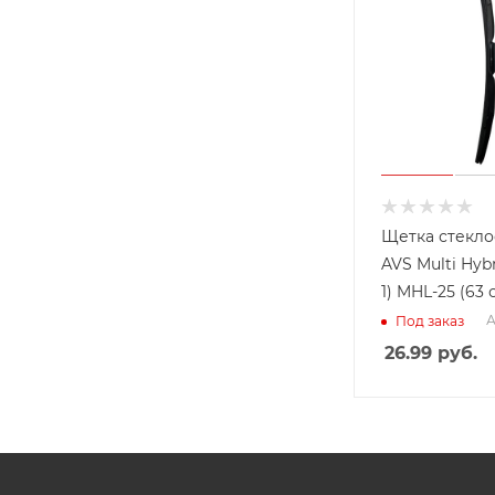
Щетка стекло
AVS Multi Hybr
1) MHL-25 (63 
А
Под заказ
26.99
руб.