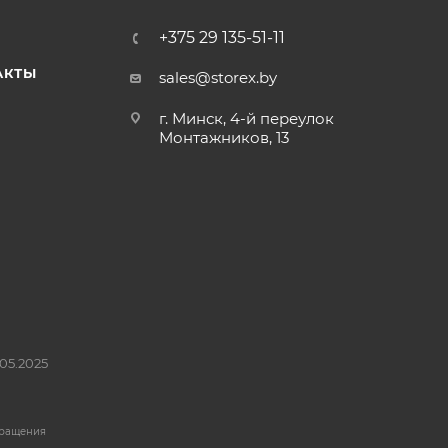
+375 29 135-51-11
АКТЫ
sales@storex.by
г. Минск, 4-й переулок
Монтажников, 13
05.2025
бращения