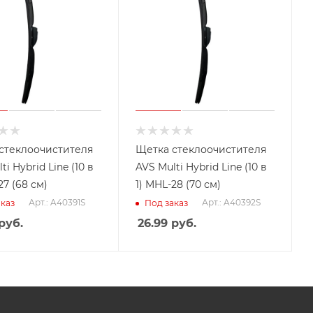
стеклоочистителя
Щетка стеклоочистителя
ti Hybrid Line (10 в
AVS Multi Hybrid Line (10 в
27 (68 см)
1) MHL-28 (70 см)
Арт.: A40391S
Арт.: A40392S
каз
Под заказ
руб.
26.99
руб.