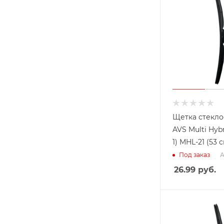
Щетка стекло
AVS Multi Hybr
1) MHL-21 (53 
А
Под заказ
26.99
руб.