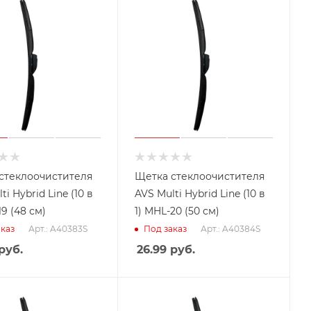
стеклоочистителя
Щетка стеклоочистителя
ti Hybrid Line (10 в
AVS Multi Hybrid Line (10 в
19 (48 см)
1) MHL-20 (50 см)
Арт.: A40383S
Арт.: A40384S
каз
Под заказ
руб.
26.99
руб.