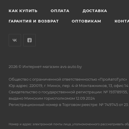
КАК КУПИТЬ
ОПЛАТА
ДОСТАВКА
ГАРАНТИЯ И ВОЗВРАТ
ОПТОВИКАМ
КОНТ
2026 © Интернет-магазин avs-auto.by
Общество с ограниченной ответственностью «ПроАвтоТулс»
Юр.адрес: 220019, г. Минск, пер. 4-й Монтажников, 13, офис 14
Свидетельство о государственной регистрации: № 193789155,
выдано Минским горисполкомом 12.09.2024
Регистрационный номер в Торговом реестре: № 749745 от 23.
Номер и адрес электронной почты лица, уполномоченного рассматривать о