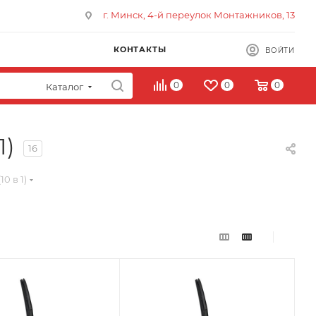
г. Минск, 4-й переулок Монтажников, 13
КОНТАКТЫ
ВОЙТИ
0
0
0
Каталог
1)
16
0 в 1)