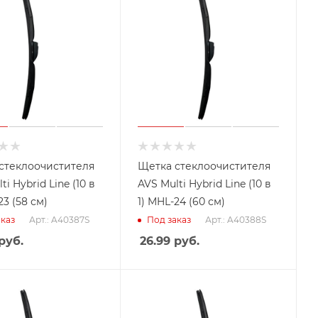
стеклоочистителя
Щетка стеклоочистителя
ti Hybrid Line (10 в
AVS Multi Hybrid Line (10 в
23 (58 см)
1) MHL-24 (60 см)
Арт.: A40387S
Арт.: A40388S
каз
Под заказ
руб.
26.99
руб.