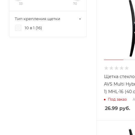
33
70
Тип крепления щетки
10 в 1 (
16
)
Щетка стекло
AVS Multi Hybr
1) MHL-16 (40 
А
Под заказ
26.99
руб.