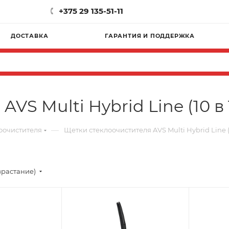
+375 29 135-51-11
ДОСТАВКА
ГАРАНТИЯ И ПОДДЕРЖКА
VS Multi Hybrid Line (10 в 
—
оочистителя
Щетки стеклоочистителя AVS Multi Hybrid Line (1
зрастание)