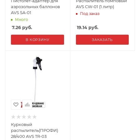
Пистолет-адаптер для
Распылитель помповый
аэрозольных баллонов
AVS CW-01 (1 литр)
AVS SA-01
Под заказ
Много
7.26
руб.
19.14
руб.
В КОРЗИНУ
ЗАКАЗАТЬ
Курковый
распылитель(ПРОФИ)
28/400 AVS TR-03