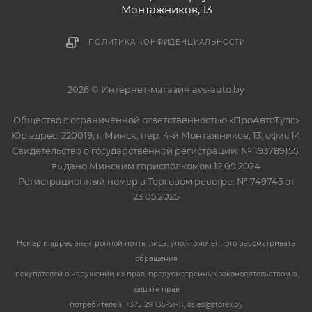
Монтажников, 13
ПОЛИТИКА КОНФИДЕНЦИАЛЬНОСТИ
2026 © Интернет-магазин avs-auto.by
Общество с ограниченной ответственностью «ПроАвтоТулс»
Юр.адрес: 220019, г. Минск, пер. 4-й Монтажников, 13, офис 14
Свидетельство о государственной регистрации: № 193789155,
выдано Минским горисполкомом 12.09.2024
Регистрационный номер в Торговом реестре: № 749745 от
23.05.2025
Номер и адрес электронной почты лица, уполномоченного рассматривать
обращения
покупателей о нарушении их прав, предусмотренных законодательством о
защите прав
потребителей: +375 29 135-51-11, sales@storex.by