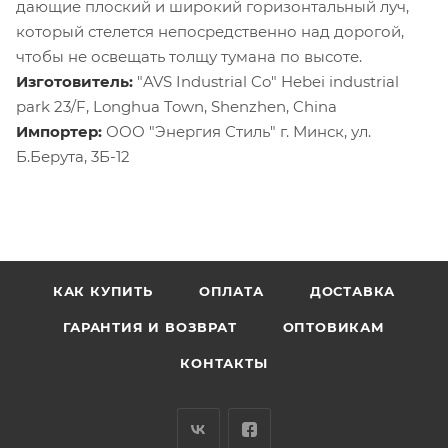
дающие плоский и широкий горизонтальный луч,
который стелется непосредственно над дорогой,
чтобы не освещать толщу тумана по высоте.
Изготовитель:
"AVS Industrial Co" Hebei industrial
park 23/F, Longhua Town, Shenzhen, China
Импортер:
ООО "Энергия Стиль" г. Минск, ул.
Б.Берута, 3Б-12
КАК КУПИТЬ
ОПЛАТА
ДОСТАВКА
ГАРАНТИЯ И ВОЗВРАТ
ОПТОВИКАМ
КОНТАКТЫ