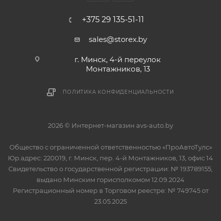
+375 29 135-51-11
sales@storex.by
г. Минск, 4-й переулок
Монтажников, 13
ПОЛИТИКА КОНФИДЕНЦИАЛЬНОСТИ
2026 © Интернет-магазин avs-auto.by
Общество с ограниченной ответственностью «ПроАвтоТулс»
Юр.адрес: 220019, г. Минск, пер. 4-й Монтажников, 13, офис 14
Свидетельство о государственной регистрации: № 193789155,
выдано Минским горисполкомом 12.09.2024
Регистрационный номер в Торговом реестре: № 749745 от
23.05.2025