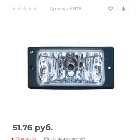
Артикул:
43178
51.76
руб.
Под заказ
Нашли дешевле?