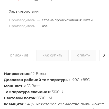
Характеристики
Производитель
—
Страна происхождения: Китай
Производитель
—
AVS
ОПИСАНИЕ
КАК КУПИТЬ
ОПЛАТА
Д
Напряжение:
12 Вольт
Диапазон рабочей температуры:
-40С +85С
Мощность:
55 Ватт
Температура свечения:
3100 К
Световой поток:
1500 LM
IP защита:
54 (5- некоторое количество пыли может