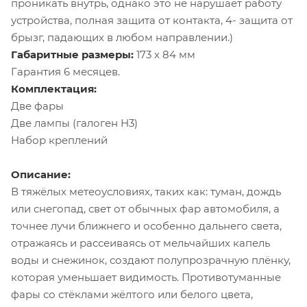
проникать внутрь, однако это не нарушает работу
устройства, полная защита от контакта, 4- защита от
брызг, падающих в любом направлении.)
Габаритные размеры:
173 х 84 мм
Гарантия 6 месяцев.
Комплектация:
Две фары
Две лампы (галоген H3)
Набор креплений
Описание:
В тяжёлых метеоусловиях, таких как: туман, дождь
или снегопад, свет от обычных фар автомобиля, а
точнее лучи ближнего и особенно дальнего света,
отражаясь и рассеиваясь от мельчайших капель
воды и снежинок, создают полупрозрачную плёнку,
которая уменьшает видимость. Противотуманные
фары со стёклами жёлтого или белого цвета,