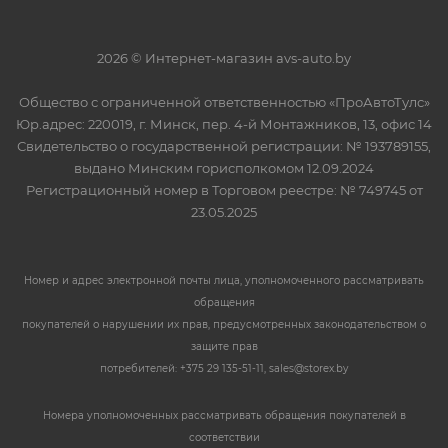
2026 © Интернет-магазин avs-auto.by
Общество с ограниченной ответственностью «ПроАвтоТулс»
Юр.адрес: 220019, г. Минск, пер. 4-й Монтажников, 13, офис 14
Свидетельство о государственной регистрации: № 193789155,
выдано Минским горисполкомом 12.09.2024
Регистрационный номер в Торговом реестре: № 749745 от
23.05.2025
Номер и адрес электронной почты лица, уполномоченного рассматривать
обращения
покупателей о нарушении их прав, предусмотренных законодательством о
защите прав
потребителей: +375 29 135-51-11, sales@storex.by
Номера уполномоченных рассматривать обращения покупателей в
соответствии