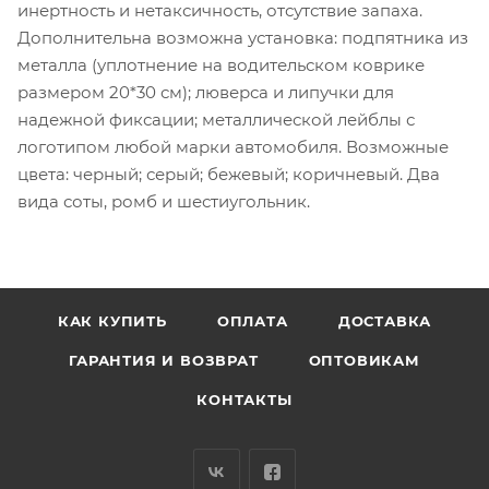
инертность и нетаксичность, отсутствие запаха.
Дополнительна возможна установка: подпятника из
металла (уплотнение на водительском коврике
размером 20*30 см); люверса и липучки для
надежной фиксации; металлической лейблы с
логотипом любой марки автомобиля. Возможные
цвета: черный; серый; бежевый; коричневый. Два
вида соты, ромб и шестиугольник.
КАК КУПИТЬ
ОПЛАТА
ДОСТАВКА
ГАРАНТИЯ И ВОЗВРАТ
ОПТОВИКАМ
КОНТАКТЫ