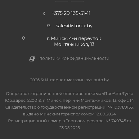
+375 29 135-51-11
sales@storex.by
г. Минск, 4-й переулок
Монтажников, 13
ПОЛИТИКА КОНФИДЕНЦИАЛЬНОСТИ
2026 © Интернет-магазин avs-auto.by
Общество с ограниченной ответственностью «ПроАвтоТулс»
Юр.адрес: 220019, г. Минск, пер. 4-й Монтажников, 13, офис 14
Свидетельство о государственной регистрации: № 193789155,
выдано Минским горисполкомом 12.09.2024
Регистрационный номер в Торговом реестре: № 749745 от
23.05.2025