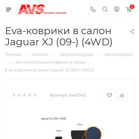
0
Eva-коврики в салон
Jaguar XJ (09-) (4WD)
—
—
—
Главная
Каталог
Автоаксессуары
Автоковрики
—
—
Автомобильные коврики в салон
Eva-коврики в салон Jaguar XJ (09-) (4WD)
Артикул:
kse0542