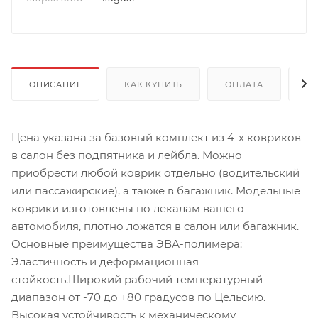
ОПИСАНИЕ
КАК КУПИТЬ
ОПЛАТА
Д
Цена указана за базовый комплект из 4-х ковриков
в салон без подпятника и лейбла. Можно
приобрести любой коврик отдельно (водительский
или пассажирские), а также в багажник. Модельные
коврики изготовлены по лекалам вашего
автомобиля, плотно ложатся в салон или багажник.
Основные преимущества ЭВА-полимера:
Эластичность и деформационная
стойкость.Широкий рабочий температурный
диапазон от -70 до +80 градусов по Цельсию.
Высокая устойчивость к механическому