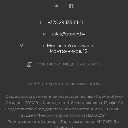
+375 29 135-51-11
sales@storex.by
г. Минск, 4-й переулок
Монтажников, 13
ПОЛИТИКА КОНФИДЕНЦИАЛЬНОСТИ
2026 © Интернет-магазин avs-auto.by
Общество с ограниченной ответственностью «ПроАвтоТулс»
Юр.адрес: 220019, г. Минск, пер. 4-й Монтажников, 13, офис 14
Свидетельство о государственной регистрации: № 193789155,
выдано Минским горисполкомом 12.09.2024
Регистрационный номер в Торговом реестре: № 749745 от
23.05.2025