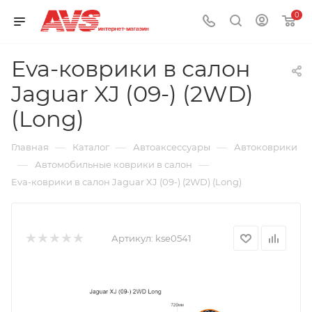
0
Eva-коврики в салон
Jaguar XJ (09-) (2WD)
(Long)
—
—
—
Главная
Каталог
Автоаксессуары
Автоковрики
—
—
Автомобильные коврики в салон
Eva-коврики в салон Jaguar XJ (09-) (2WD) (Long)
Артикул:
kse0541