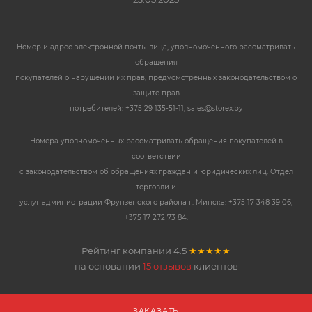
Номер и адрес электронной почты лица, уполномоченного рассматривать
обращения
покупателей о нарушении их прав, предусмотренных законодательством о
защите прав
потребителей: +375 29 135-51-11, sales@storex.by
Номера уполномоченных рассматривать обращения покупателей в
соответствии
с законодательством об обращениях граждан и юридических лиц: Отдел
торговли и
услуг администрации Фрунзенского района г. Минска: +375 17 348 39 06,
+375 17 272 73 84.
Рейтинг компании
4.5
★★★★★
на основании
15 отзывов
клиентов
ЗАКАЗАТЬ