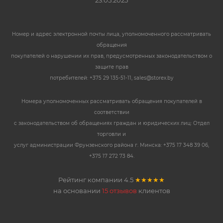
23.05.2025
Номер и адрес электронной почты лица, уполномоченного рассматривать
обращения
покупателей о нарушении их прав, предусмотренных законодательством о
защите прав
потребителей: +375 29 135-51-11, sales@storex.by
Номера уполномоченных рассматривать обращения покупателей в
соответствии
с законодательством об обращениях граждан и юридических лиц: Отдел
торговли и
услуг администрации Фрунзенского района г. Минска: +375 17 348 39 06,
+375 17 272 73 84.
Рейтинг компании
4.5
★★★★★
на основании
15 отзывов
клиентов