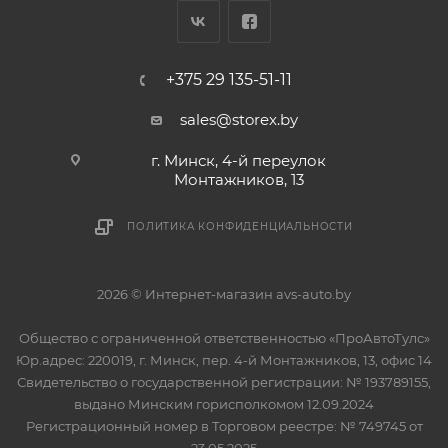
+375 29 135-51-11
sales@storex.by
г. Минск, 4-й переулок
Монтажников, 13
ПОЛИТИКА КОНФИДЕНЦИАЛЬНОСТИ
2026 © Интернет-магазин avs-auto.by
Общество с ограниченной ответственностью «ПроАвтоТулс»
Юр.адрес: 220019, г. Минск, пер. 4-й Монтажников, 13, офис 14
Свидетельство о государственной регистрации: № 193789155,
выдано Минским горисполкомом 12.09.2024
Регистрационный номер в Торговом реестре: № 749745 от