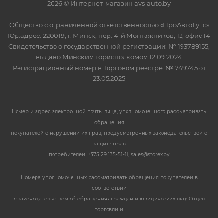
2026 © Интернет-магазин avs-auto.by
Общество с ограниченной ответственностью «ПроАвтоТулс»
Юр.адрес: 220019, г. Минск, пер. 4-й Монтажников, 13, офис 14
Свидетельство о государственной регистрации: № 193789155,
выдано Минским горисполкомом 12.09.2024
Регистрационный номер в Торговом реестре: № 749745 от
23.05.2025
Номер и адрес электронной почты лица, уполномоченного рассматривать
обращения
покупателей о нарушении их прав, предусмотренных законодательством о
защите прав
потребителей: +375 29 135-51-11, sales@storex.by
Номера уполномоченных рассматривать обращения покупателей в
соответствии
с законодательством об обращениях граждан и юридических лиц: Отдел
торговли и