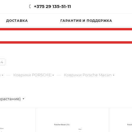
+375 29 135-51-11
ДОСТАВКА
ГАРАНТИЯ И ПОДДЕРЖКА
4
—
—
и
Коврики PORSCHE
Коврики Porsche Macan
зрастание)