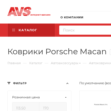
О КОМПАНИИ
КАТАЛОГ
Коврики Porsche Macan
—
—
—
Главная
Каталог
Автоаксессуары
Автоковрик
По умолчанию (во
ФИЛЬТР
Розничная цена