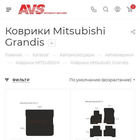
0
Коврики Mitsubishi
Grandis
4
—
—
—
Главная
Каталог
Автоаксессуары
Автоковрики
—
—
Коврики MITSUBISHI
Коврики Mitsubishi Grandis
По умолчанию (возрастание)
ФИЛЬТР