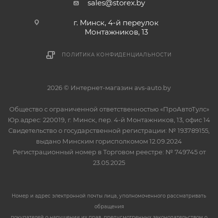
sales@storex.by
г. Минск, 4-й переулок
Монтажников, 13
ПОЛИТИКА КОНФИДЕНЦИАЛЬНОСТИ
2026 © Интернет-магазин avs-auto.by
Общество с ограниченной ответственностью «ПроАвтоТулс»
Юр.адрес: 220019, г. Минск, пер. 4-й Монтажников, 13, офис 14
Свидетельство о государственной регистрации: № 193789155,
выдано Минским горисполкомом 12.09.2024
Регистрационный номер в Торговом реестре: № 749745 от
23.05.2025
Номер и адрес электронной почты лица, уполномоченного рассматривать
обращения
покупателей о нарушении их прав, предусмотренных законодательством о