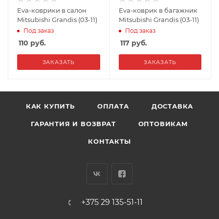
Eva-коврики в салон
Eva-коврик в багажник
Mitsubishi Grandis (03-11)
Mitsubishi Grandis (03-11)
Под заказ
Под заказ
110
руб.
117
руб.
ЗАКАЗАТЬ
ЗАКАЗАТЬ
КАК КУПИТЬ
ОПЛАТА
ДОСТАВКА
ГАРАНТИЯ И ВОЗВРАТ
ОПТОВИКАМ
КОНТАКТЫ
+375 29 135-51-11