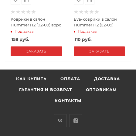
Коврики в салон
Eva-коврики в салон
Hummer H2 (02-09) ворс
Hummer H2 (02-09)
Под заказ
Под заказ
158
руб.
110
руб.
ЗАКАЗАТЬ
ЗАКАЗАТЬ
КАК КУПИТЬ
ОПЛАТА
ДОСТАВКА
ГАРАНТИЯ И ВОЗВРАТ
ОПТОВИКАМ
КОНТАКТЫ