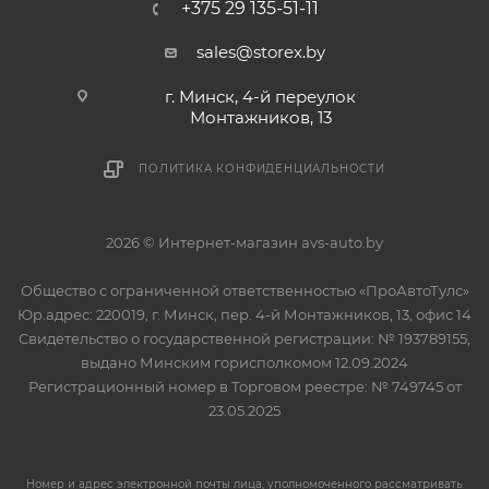
+375 29 135-51-11
sales@storex.by
г. Минск, 4-й переулок
Монтажников, 13
ПОЛИТИКА КОНФИДЕНЦИАЛЬНОСТИ
2026 © Интернет-магазин avs-auto.by
Общество с ограниченной ответственностью «ПроАвтоТулс»
Юр.адрес: 220019, г. Минск, пер. 4-й Монтажников, 13, офис 14
Свидетельство о государственной регистрации: № 193789155,
выдано Минским горисполкомом 12.09.2024
Регистрационный номер в Торговом реестре: № 749745 от
23.05.2025
Номер и адрес электронной почты лица, уполномоченного рассматривать