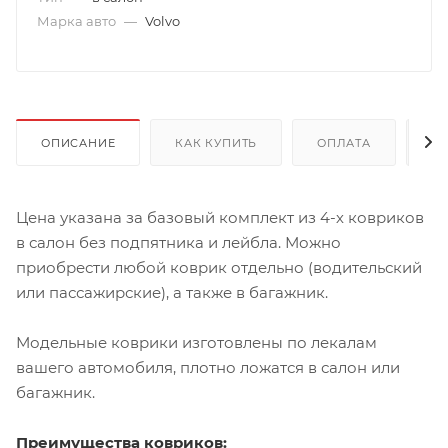
Марка авто
—
Volvo
ОПИСАНИЕ
КАК КУПИТЬ
ОПЛАТА
Д
Цена указана за базовый комплект из 4-х ковриков
в салон без подпятника и лейбла. Можно
приобрести любой коврик отдельно (водительский
или пассажирские), а также в багажник.
Модельные коврики изготовлены по лекалам
вашего автомобиля, плотно ложатся в салон или
багажник.
Преимущества ковриков: