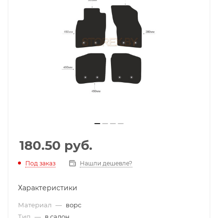
180.50
руб.
Под заказ
Нашли дешевле?
Характеристики
Материал
—
ворс
Тип
—
в салон