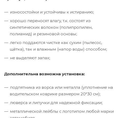
износостойки и устойчивы к истиранию;
хорошо переносят влагу, т.к. состоят из
синтетических волокон (полипропилен,
полиамид) и резиновой основы;
легко поддаются чистке как сухим (пылесос,
щётка), так и влажным (напор воды) способом;
не выделяют запах;
Дополнительна возможна установка:
подпятника из ворса или металла (уплотнение на
водительском коврике размером 20*30 см);
люверса и липучки для надежной фиксации;
металлической лейблы с логотипом любой марки
автомобиля.