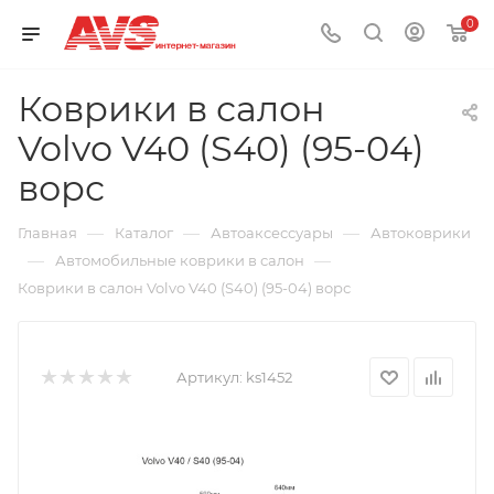
0
Коврики в салон
Volvo V40 (S40) (95-04)
ворс
—
—
—
Главная
Каталог
Автоаксессуары
Автоковрики
—
—
Автомобильные коврики в салон
Коврики в салон Volvo V40 (S40) (95-04) ворс
Артикул:
ks1452