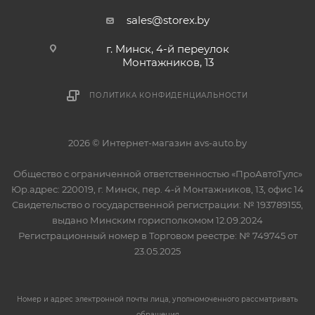
sales@storex.by
г. Минск, 4-й переулок
Монтажников, 13
ПОЛИТИКА КОНФИДЕНЦИАЛЬНОСТИ
2026 © Интернет-магазин avs-auto.by
Общество с ограниченной ответственностью «ПроАвтоТулс»
Юр.адрес: 220019, г. Минск, пер. 4-й Монтажников, 13, офис 14
Свидетельство о государственной регистрации: № 193789155,
выдано Минским горисполкомом 12.09.2024
Регистрационный номер в Торговом реестре: № 749745 от
23.05.2025
Номер и адрес электронной почты лица, уполномоченного рассматривать
обращения