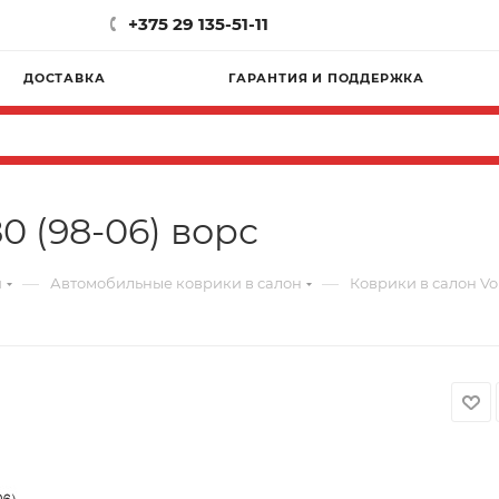
+375 29 135-51-11
ДОСТАВКА
ГАРАНТИЯ И ПОДДЕРЖКА
0 (98-06) ворс
—
—
и
Автомобильные коврики в салон
Коврики в салон Vol