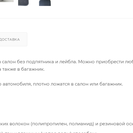
ДОСТАВКА
 в салон без подпятника и лейбла. Можно приобрести лю
 также в багажник.
автомобиля, плотно ложатся в салон или багажник.
ческих волокон (полипропилен, полиамид) и резиновой ос