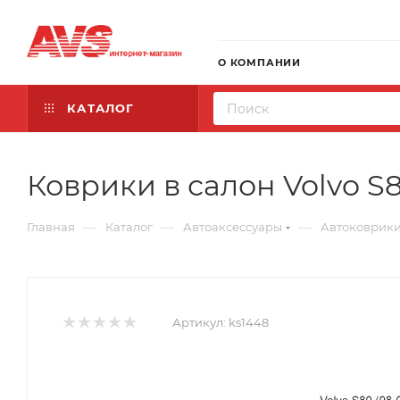
О КОМПАНИИ
КАТАЛОГ
Коврики в салон Volvo S8
—
—
—
Главная
Каталог
Автоаксессуары
Автоковрик
Артикул:
ks1448