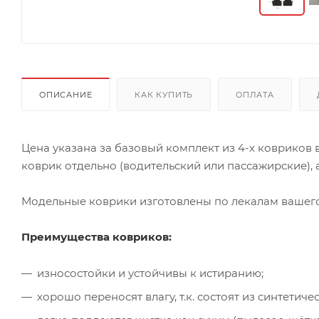
ОПИСАНИЕ
КАК КУПИТЬ
ОПЛАТА
Цена указана за базовый комплект из 4-х ковриков
коврик отдельно (водительский или пассажирские), а
Модельные коврики изготовлены по лекалам вашего 
Преимущества ковриков:
износостойки и устойчивы к истиранию;
хорошо переносят влагу, т.к. состоят из синтети