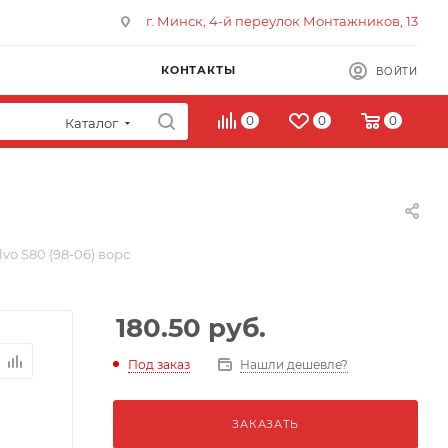
г. Минск, 4-й переулок Монтажников, 13
КОНТАКТЫ
ВОЙТИ
0
0
0
Каталог
vo S80 (98-06) ворс
180.50
руб.
Под заказ
Нашли дешевле?
ЗАКАЗАТЬ