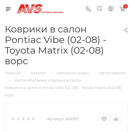
0
Коврики в салон
Pontiac Vibe (02-08) -
Toyota Matrix (02-08)
ворс
—
—
—
Главная
Каталог
Автоаксессуары
Автоковрики
—
—
Автомобильные коврики в салон
Коврики в салон Pontiac Vibe (02-08) - Toyota Matrix (02-08)
ворс
Артикул:
ks1087