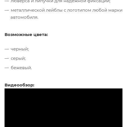
люверса и липучки для надежной фиксации;
металлической лейблы с логотипом любой марки
автомобиля.
Возможные цвета:
черный;
серый;
бежевый.
Видеообзор: