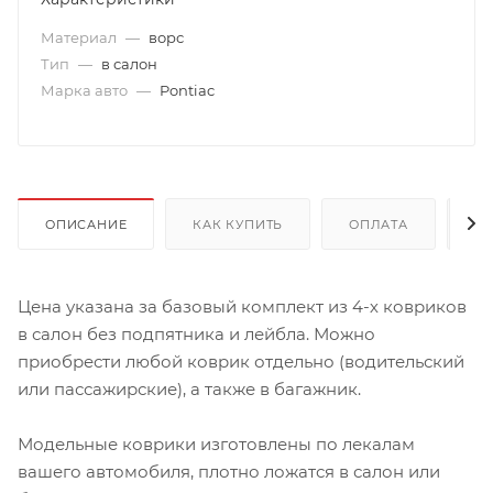
Материал
—
ворс
Тип
—
в салон
Марка авто
—
Pontiac
ОПИСАНИЕ
КАК КУПИТЬ
ОПЛАТА
Д
Цена указана за базовый комплект из 4-х ковриков
в салон без подпятника и лейбла. Можно
приобрести любой коврик отдельно (водительский
или пассажирские), а также в багажник.
Модельные коврики изготовлены по лекалам
вашего автомобиля, плотно ложатся в салон или