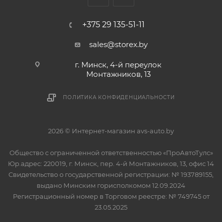
+375 29 135-51-11
sales@storex.by
г. Минск, 4-й переулок
Монтажников, 13
ПОЛИТИКА КОНФИДЕНЦИАЛЬНОСТИ
2026 © Интернет-магазин avs-auto.by
Общество с ограниченной ответственностью «ПроАвтоТулс»
Юр.адрес: 220019, г. Минск, пер. 4-й Монтажников, 13, офис 14
Свидетельство о государственной регистрации: № 193789155,
выдано Минским горисполкомом 12.09.2024
Регистрационный номер в Торговом реестре: № 749745 от
23.05.2025