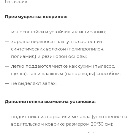
багажник.
Преимущества ковриков:
износостойки и устойчивы к истиранию;
хорошо переносят влагу, т.к. состоят из
синтетических волокон (полипропилен,
полиамид) и резиновой основы;
легко поддаются чистке как сухим (пылесос,
щётка), так и влажным (напор воды) способом;
не выделяют запах;
Дополнительна возможна установка:
подпятника из ворса или металла (уплотнение на
водительском коврике размером 20*30 см);