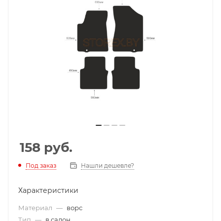
158
руб.
Под заказ
Нашли дешевле?
Характеристики
Материал
—
ворс
Тип
—
в салон