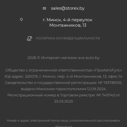
sales@storex.by
г. Минск, 4-й переулок
Монтажников, 13
ПОЛИТИКА КОНФИДЕНЦИАЛЬНОСТИ
2026 © Интернет-магазин avs-auto.by
Общество с ограниченной ответственностью «ПроАвтоТулс»
Юр.адрес: 220019, г. Минск, пер. 4-й Монтажников, 13, офис 14
Свидетельство о государственной регистрации: № 193789155,
выдано Минским горисполкомом 12.09.2024
Регистрационный номер в Торговом реестре: № 749745 от
23.05.2025
Номер и адрес электронной почты лица, уполномоченного рассматривать
обращения