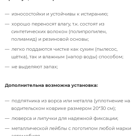
износостойки и устойчивы к истиранию;
хорошо переносят влагу, т.к. состоят из
синтетических волокон (полипропилен,
полиамид) и резиновой основы;
легко поддаются чистке как сухим (пылесос,
щётка), так и влажным (напор воды) способом;
не выделяют запах;
Дополнительна возможна установка:
подпятника из ворса или металла (уплотнение на
водительском коврике размером 20*30 см);
люверса и липучки для надежной фиксации;
металлической лейблы с логотипом любой марки
автомобиля.