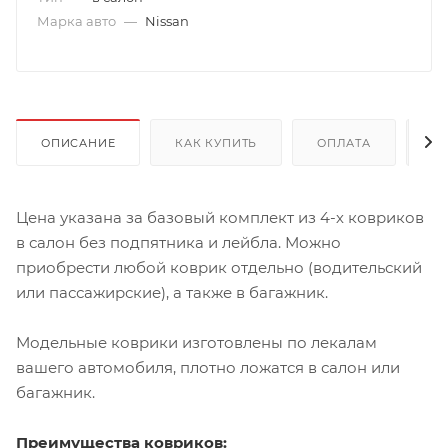
Марка авто
—
Nissan
ОПИСАНИЕ
КАК КУПИТЬ
ОПЛАТА
Д
Цена указана за базовый комплект из 4-х ковриков
в салон без подпятника и лейбла. Можно
приобрести любой коврик отдельно (водительский
или пассажирские), а также в багажник.
Модельные коврики изготовлены по лекалам
вашего автомобиля, плотно ложатся в салон или
багажник.
Преимущества ковриков: