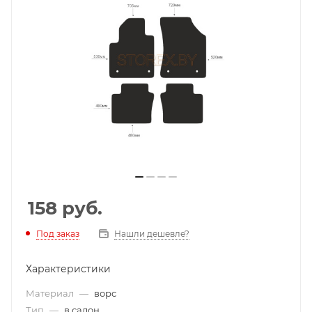
158
руб.
Под заказ
Нашли дешевле?
Характеристики
Материал
—
ворс
Тип
—
в салон