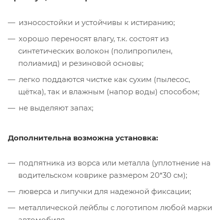
износостойки и устойчивы к истиранию;
хорошо переносят влагу, т.к. состоят из
синтетических волокон (полипропилен,
полиамид) и резиновой основы;
легко поддаются чистке как сухим (пылесос,
щётка), так и влажным (напор воды) способом;
не выделяют запах;
Дополнительна возможна установка:
подпятника из ворса или металла (уплотнение на
водительском коврике размером 20*30 см);
люверса и липучки для надежной фиксации;
металлической лейблы с логотипом любой марки
автомобиля.