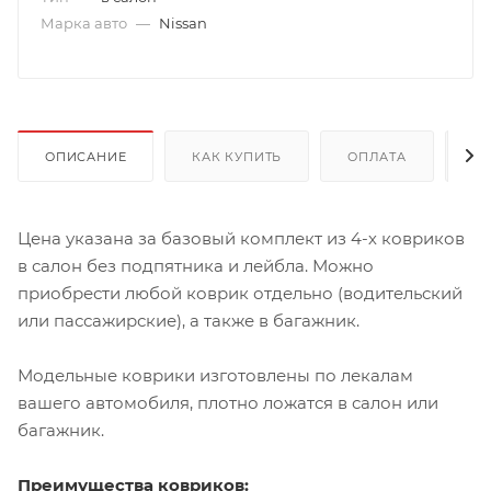
Марка авто
—
Nissan
ОПИСАНИЕ
КАК КУПИТЬ
ОПЛАТА
Д
Цена указана за базовый комплект из 4-х ковриков
в салон без подпятника и лейбла. Можно
приобрести любой коврик отдельно (водительский
или пассажирские), а также в багажник.
Модельные коврики изготовлены по лекалам
вашего автомобиля, плотно ложатся в салон или
багажник.
Преимущества ковриков: