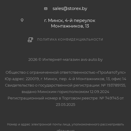
sales@storex.by
г. Минск, 4-й переулок
Монтажников, 13
ПОЛИТИКА КОНФИДЕНЦИАЛЬНОСТИ
2026 © Интернет-магазин avs-auto.by
Общество с ограниченной ответственностью «ПроАвтоТулс»
Юр.адрес: 220019, г. Минск, пер. 4-й Монтажников, 13, офис 14
Свидетельство о государственной регистрации: № 193789155,
выдано Минским горисполкомом 12.09.2024
Регистрационный номер в Торговом реестре: № 749745 от
23.05.2025
Номер и адрес электронной почты лица, уполномоченного рассматривать
обращения