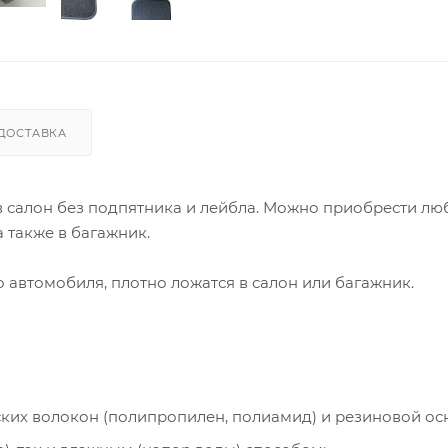
ДОСТАВКА
 в салон без подпятника и лейбла. Можно приобрести лю
 также в багажник.
автомобиля, плотно ложатся в салон или багажник.
ческих волокон (полипропилен, полиамид) и резиновой ос