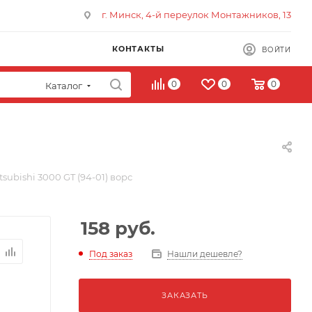
г. Минск, 4-й переулок Монтажников, 13
КОНТАКТЫ
ВОЙТИ
0
0
0
Каталог
subishi 3000 GT (94-01) ворс
158
руб.
Под заказ
Нашли дешевле?
ЗАКАЗАТЬ