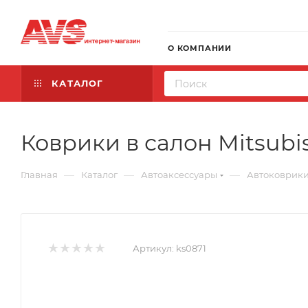
О КОМПАНИИ
КАТАЛОГ
Коврики в салон Mitsubis
—
—
—
Главная
Каталог
Автоаксессуары
Автоковрик
Артикул:
ks0871