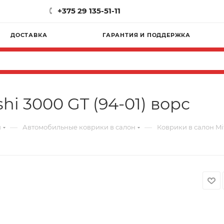
+375 29 135-51-11
ДОСТАВКА
ГАРАНТИЯ И ПОДДЕРЖКА
hi 3000 GT (94-01) ворс
—
—
и
Автомобильные коврики в салон
Коврики в салон Mit