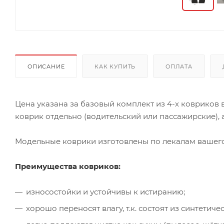
ОПИСАНИЕ
КАК КУПИТЬ
ОПЛАТА
Цена указана за базовый комплект из 4-х ковриков
коврик отдельно (водительский или пассажирские), а
Модельные коврики изготовлены по лекалам вашего 
Преимущества ковриков:
износостойки и устойчивы к истиранию;
хорошо переносят влагу, т.к. состоят из синтети