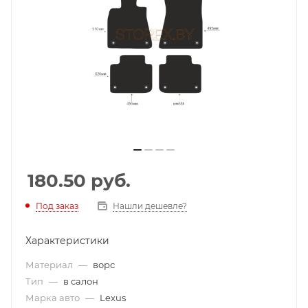
180.50
руб.
Под заказ
Нашли дешевле?
Характеристики
Материал
—
ворс
Тип
—
в салон
Марка авто
—
Lexus