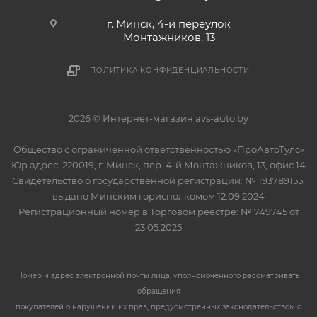
г. Минск, 4-й переулок
Монтажников, 13
ПОЛИТИКА КОНФИДЕНЦИАЛЬНОСТИ
2026 © Интернет-магазин avs-auto.by
Общество с ограниченной ответственностью «ПроАвтоТулс»
Юр.адрес: 220019, г. Минск, пер. 4-й Монтажников, 13, офис 14
Свидетельство о государственной регистрации: № 193789155,
выдано Минским горисполкомом 12.09.2024
Регистрационный номер в Торговом реестре: № 749745 от
23.05.2025
Номер и адрес электронной почты лица, уполномоченного рассматривать
обращения
покупателей о нарушении их прав, предусмотренных законодательством о