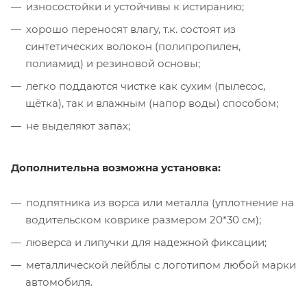
износостойки и устойчивы к истиранию;
хорошо переносят влагу, т.к. состоят из
синтетических волокон (полипропилен,
полиамид) и резиновой основы;
легко поддаются чистке как сухим (пылесос,
щётка), так и влажным (напор воды) способом;
не выделяют запах;
Дополнительна возможна установка:
подпятника из ворса или металла (уплотнение на
водительском коврике размером 20*30 см);
люверса и липучки для надежной фиксации;
металлической лейблы с логотипом любой марки
автомобиля.