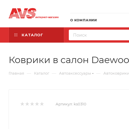
О КОМПАНИИ
КАТАЛОГ
Коврики в салон Daewoo N
—
—
—
Главная
Каталог
Автоаксессуары
Автоковрик
Артикул:
ks0310