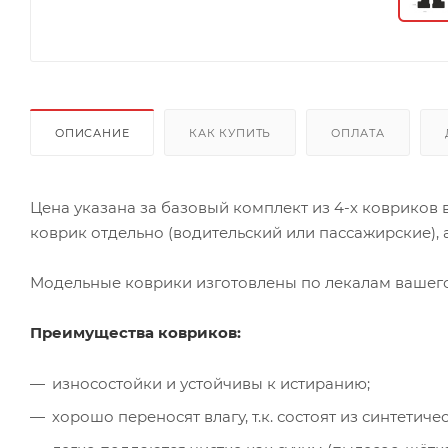
ОПИСАНИЕ
КАК КУПИТЬ
ОПЛАТА
Цена указана за базовый комплект из 4-х ковриков
коврик отдельно (водительский или пассажирские), а
Модельные коврики изготовлены по лекалам вашего 
Преимущества ковриков:
износостойки и устойчивы к истиранию;
хорошо переносят влагу, т.к. состоят из синтети