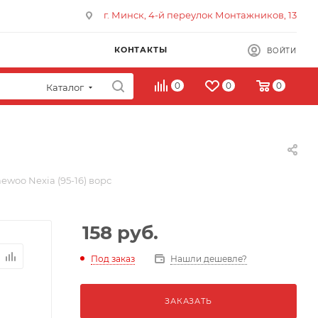
г. Минск, 4-й переулок Монтажников, 13
КОНТАКТЫ
ВОЙТИ
0
0
0
Каталог
ewoo Nexia (95-16) ворс
158
руб.
Под заказ
Нашли дешевле?
ЗАКАЗАТЬ