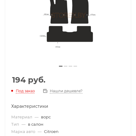
194
руб.
Под заказ
Нашли дешевле?
Характеристики
Материал
—
ворс
Тип
—
в салон
Марка авто
—
Citroen