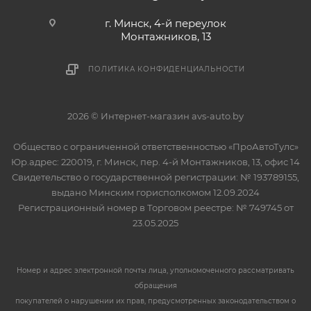
г. Минск, 4-й переулок
Монтажников, 13
ПОЛИТИКА КОНФИДЕНЦИАЛЬНОСТИ
2026 © Интернет-магазин avs-auto.by
Общество с ограниченной ответственностью «ПроАвтоТулс»
Юр.адрес: 220019, г. Минск, пер. 4-й Монтажников, 13, офис 14
Свидетельство о государственной регистрации: № 193789155,
выдано Минским горисполкомом 12.09.2024
Регистрационный номер в Торговом реестре: № 749745 от
23.05.2025
Номер и адрес электронной почты лица, уполномоченного рассматривать
обращения
покупателей о нарушении их прав, предусмотренных законодательством о