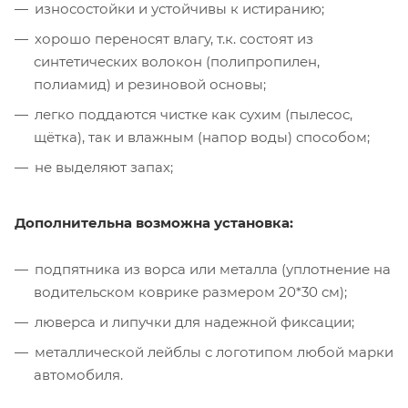
износостойки и устойчивы к истиранию;
хорошо переносят влагу, т.к. состоят из
синтетических волокон (полипропилен,
полиамид) и резиновой основы;
легко поддаются чистке как сухим (пылесос,
щётка), так и влажным (напор воды) способом;
не выделяют запах;
Дополнительна возможна установка:
подпятника из ворса или металла (уплотнение на
водительском коврике размером 20*30 см);
люверса и липучки для надежной фиксации;
металлической лейблы с логотипом любой марки
автомобиля.