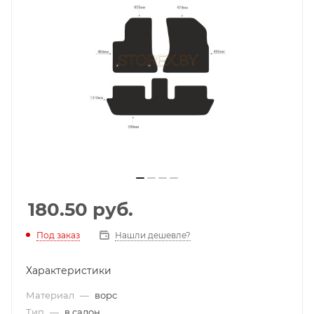
180.50
руб.
Под заказ
Нашли дешевле?
Характеристики
Материал
—
ворс
Тип
—
в салон