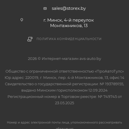
sales@storex.by
г. Минск, 4-й переулок
Монтажников, 13
ПОЛИТИКА КОНФИДЕНЦИАЛЬНОСТИ
2026 © Интернет-магазин avs-auto.by
Общество с ограниченной ответственностью «ПроАвтоТулс»
Юр.адрес: 220019, г. Минск, пер. 4-й Монтажников, 13, офис 14
Свидетельство о государственной регистрации: № 193789155,
выдано Минским горисполкомом 12.09.2024
Регистрационный номер в Торговом реестре: № 749745 от
23.05.2025
Номер и адрес электронной почты лица, уполномоченного рассматривать
обращения