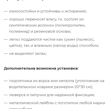
износостойки и устойчивы к истиранию;
хорошо переносят влагу, т.к. состоят из
синтетических волокон (полипропилен,
полиамид) и резиновой основы;
легко поддаются чистке как сухим (пылесос,
щётка), так и влажным (напор воды) способом;
не выделяют запах;
Дополнительна возможна установка:
подпятника из ворса или металла (уплотнение на
водительском коврике размером 20*30 см);
люверса и липучки для надежной фиксации;
металлической лейблы с логотипом любой марки
автомобиля.