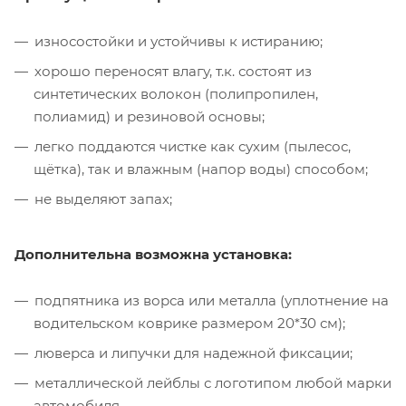
износостойки и устойчивы к истиранию;
хорошо переносят влагу, т.к. состоят из
синтетических волокон (полипропилен,
полиамид) и резиновой основы;
легко поддаются чистке как сухим (пылесос,
щётка), так и влажным (напор воды) способом;
не выделяют запах;
Дополнительна возможна установка:
подпятника из ворса или металла (уплотнение на
водительском коврике размером 20*30 см);
люверса и липучки для надежной фиксации;
металлической лейблы с логотипом любой марки
автомобиля.