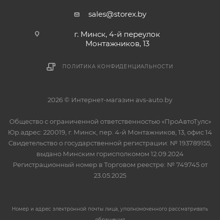
sales@storex.by
г. Минск, 4-й переулок
Монтажников, 13
ПОЛИТИКА КОНФИДЕНЦИАЛЬНОСТИ
2026 © Интернет-магазин avs-auto.by
Общество с ограниченной ответственностью «ПроАвтоТулс»
Юр.адрес: 220019, г. Минск, пер. 4-й Монтажников, 13, офис 14
Свидетельство о государственной регистрации: № 193789155,
выдано Минским горисполкомом 12.09.2024
Регистрационный номер в Торговом реестре: № 749745 от
23.05.2025
Номер и адрес электронной почты лица, уполномоченного рассматривать
обращения