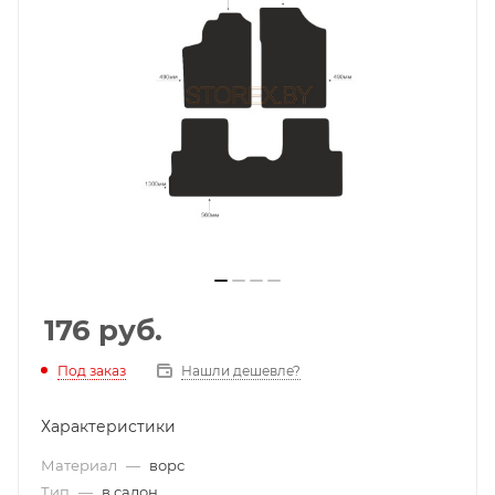
176
руб.
Под заказ
Нашли дешевле?
Характеристики
Материал
—
ворс
Тип
—
в салон