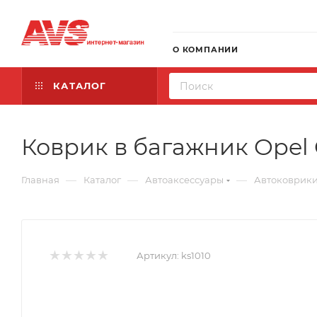
О КОМПАНИИ
КАТАЛОГ
Коврик в багажник Opel C
—
—
—
Главная
Каталог
Автоаксессуары
Автоковрик
Артикул:
ks1010