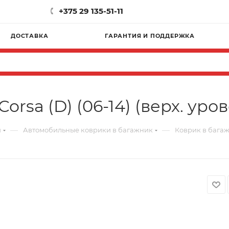
+375 29 135-51-11
ДОСТАВКА
ГАРАНТИЯ И ПОДДЕРЖКА
orsa (D) (06-14) (верх. уро
—
—
и
Автомобильные коврики в багажник
Коврик в багажн