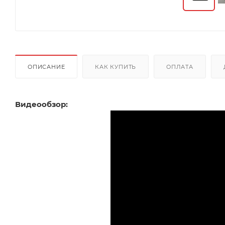
ОПИСАНИЕ
КАК КУПИТЬ
ОПЛАТА
Видеообзор: