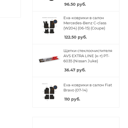
96.50
руб.
Eva-коврики в салон
Mercedes-Benz C-class
(W204) (06-15) (Coupe)
122.50
руб.
Щетки стеклоочистителя
AVS EXTRA LINE (к-т) PT-
6035 (Nissan Juke)
36.47
руб.
Eva-коврики в салон Fiat
Bravo (07-14)
110
руб.