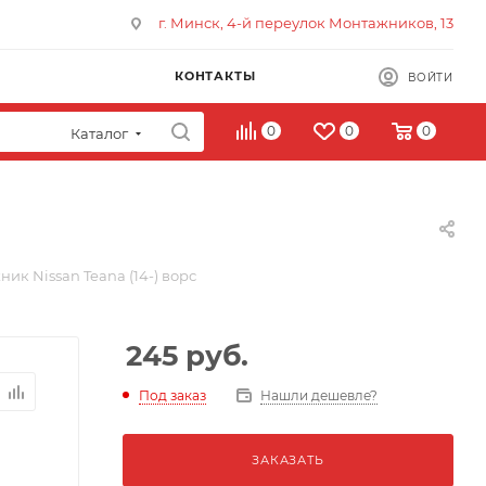
г. Минск, 4-й переулок Монтажников, 13
КОНТАКТЫ
ВОЙТИ
0
0
0
Каталог
ик Nissan Teana (14-) ворс
245
руб.
Под заказ
Нашли дешевле?
ЗАКАЗАТЬ