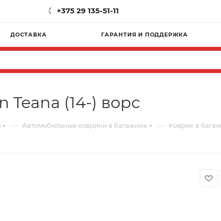
+375 29 135-51-11
ДОСТАВКА
ГАРАНТИЯ И ПОДДЕРЖКА
 Teana (14-) ворс
—
—
и
Автомобильные коврики в багажник
Коврик в багажн