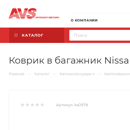
О КОМПАНИИ
КАТАЛОГ
Коврик в багажник Nissan
—
—
—
Главная
Каталог
Автоаксессуары
Автоковрик
Артикул:
ks0978