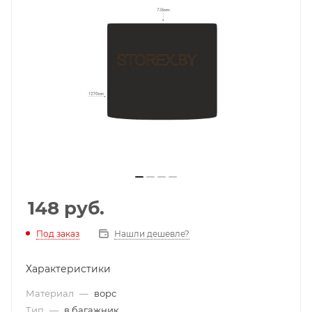
148
руб.
Под заказ
Нашли дешевле?
Характеристики
Материал
—
ворс
Тип
—
в багажник