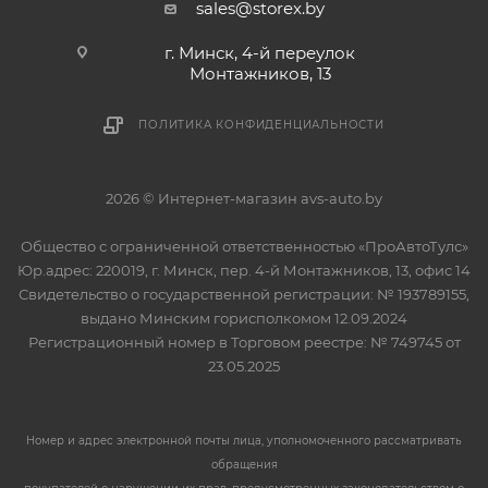
sales@storex.by
г. Минск, 4-й переулок
Монтажников, 13
ПОЛИТИКА КОНФИДЕНЦИАЛЬНОСТИ
2026 © Интернет-магазин avs-auto.by
Общество с ограниченной ответственностью «ПроАвтоТулс»
Юр.адрес: 220019, г. Минск, пер. 4-й Монтажников, 13, офис 14
Свидетельство о государственной регистрации: № 193789155,
выдано Минским горисполкомом 12.09.2024
Регистрационный номер в Торговом реестре: № 749745 от
23.05.2025
Номер и адрес электронной почты лица, уполномоченного рассматривать
обращения