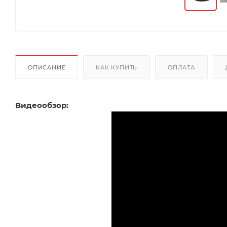
ОПИСАНИЕ
КАК КУПИТЬ
ОПЛАТА
Видеообзор: