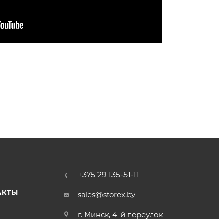
+375 29 135-51-11
АКТЫ
sales@storex.by
г. Минск, 4-й переулок