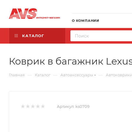
О КОМПАНИИ
КАТАЛОГ
Коврик в багажник Lexus 
—
—
—
Главная
Каталог
Автоаксессуары
Автоковрик
Артикул:
ks0709