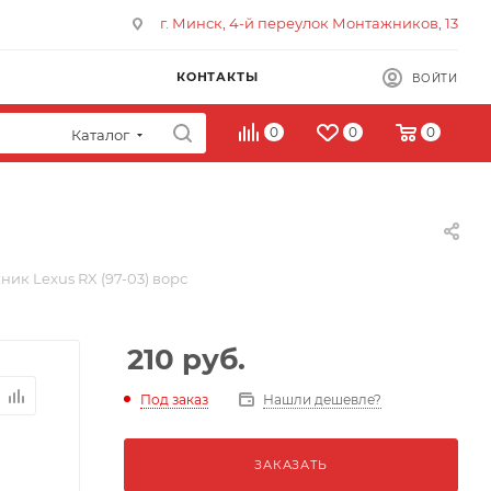
г. Минск, 4-й переулок Монтажников, 13
КОНТАКТЫ
ВОЙТИ
0
0
0
Каталог
ник Lexus RX (97-03) ворс
210
руб.
Под заказ
Нашли дешевле?
ЗАКАЗАТЬ