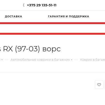
+375 29 135-51-11
ДОСТАВКА
ГАРАНТИЯ И ПОДДЕРЖКА
RX (97-03) ворс
—
—
и
Автомобильные коврики в багажник
Коврик в багаж