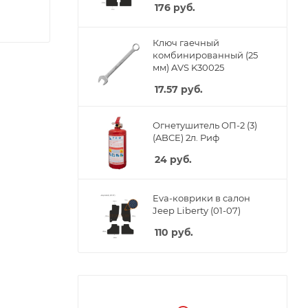
176
руб.
Ключ гаечный
комбинированный (25
мм) AVS K30025
17.57
руб.
Огнетушитель ОП-2 (3)
(ABCE) 2л. Риф
24
руб.
Eva-коврики в салон
Jeep Liberty (01-07)
110
руб.