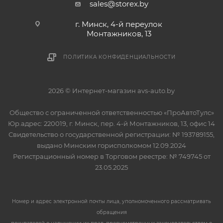
sales@storex.by
г. Минск, 4-й переулок
Монтажников, 13
ПОЛИТИКА КОНФИДЕНЦИАЛЬНОСТИ
2026 © Интернет-магазин avs-auto.by
Общество с ограниченной ответственностью «ПроАвтоТулс»
Юр.адрес: 220019, г. Минск, пер. 4-й Монтажников, 13, офис 14
Свидетельство о государственной регистрации: № 193789155,
выдано Минским горисполкомом 12.09.2024
Регистрационный номер в Торговом реестре: № 749745 от
23.05.2025
Номер и адрес электронной почты лица, уполномоченного рассматривать
обращения