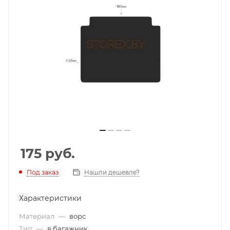
175
руб.
Под заказ
Нашли дешевле?
Характеристики
Материал
—
ворс
Тип
—
в багажник