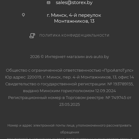
sales@storex.by
г. Минск, 4-й переулок
Монтажников, 13
ПОЛИТИКА КОНФИДЕНЦИАЛЬНОСТИ
2026 © Интернет-магазин avs-auto.by
Общество с ограниченной ответственностью «ПроАвтоТулс»
Юр.адрес: 220019, г. Минск, пер. 4-й Монтажников, 13, офис 14
Свидетельство о государственной регистрации: № 193789155,
выдано Минским горисполкомом 12.09.2024
Регистрационный номер в Торговом реестре: № 749745 от
23.05.2025
Номер и адрес электронной почты лица, уполномоченного рассматривать
обращения