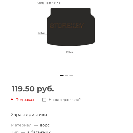
119.50
руб.
Под заказ
Нашли дешевле?
Характеристики
Материал
—
ворс
Тип
—
в багажник