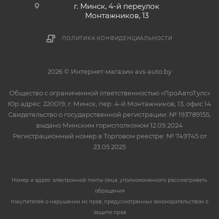
г. Минск, 4-й переулок
Монтажников, 13
ПОЛИТИКА КОНФИДЕНЦИАЛЬНОСТИ
2026 © Интернет-магазин avs-auto.by
Общество с ограниченной ответственностью «ПроАвтоТулс»
Юр.адрес: 220019, г. Минск, пер. 4-й Монтажников, 13, офис 14
Свидетельство о государственной регистрации: № 193789155,
выдано Минским горисполкомом 12.09.2024
Регистрационный номер в Торговом реестре: № 749745 от
23.05.2025
Номер и адрес электронной почты лица, уполномоченного рассматривать
обращения
покупателей о нарушении их прав, предусмотренных законодательством о
защите прав