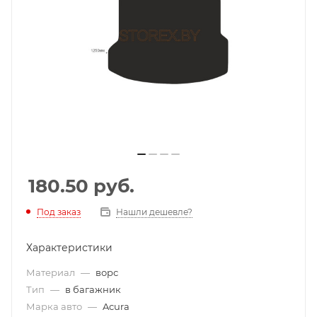
180.50
руб.
Под заказ
Нашли дешевле?
Характеристики
Материал
—
ворс
Тип
—
в багажник
Марка авто
—
Acura