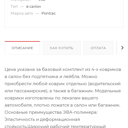
Тип
—
в салон
Марка авто
—
Pontiac
ОПИСАНИЕ
КАК КУПИТЬ
ОПЛАТА
Д
Цена указана за базовый комплект из 4-х ковриков
в салон без подпятника и лейбла. Можно
приобрести любой коврик отдельно (водительский
или пассажирские), а также в багажник. Модельные
коврики изготовлены по лекалам вашего
автомобиля, плотно ложатся в салон или багажник.
Основные преимущества ЭВА-полимера:
Эластичность и деформационная
стойкость.Широкий рабочий температурный