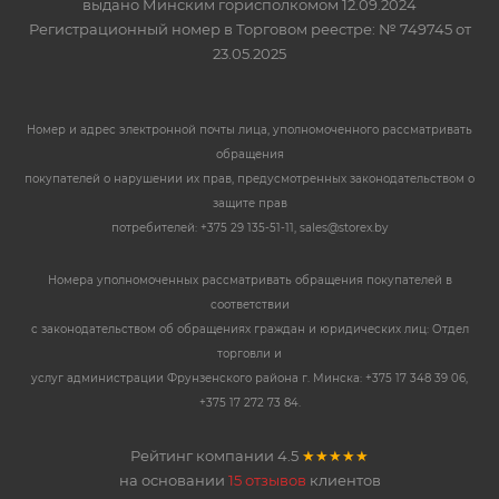
выдано Минским горисполкомом 12.09.2024
Регистрационный номер в Торговом реестре: № 749745 от
23.05.2025
Номер и адрес электронной почты лица, уполномоченного рассматривать
обращения
покупателей о нарушении их прав, предусмотренных законодательством о
защите прав
потребителей: +375 29 135-51-11, sales@storex.by
Номера уполномоченных рассматривать обращения покупателей в
соответствии
с законодательством об обращениях граждан и юридических лиц: Отдел
торговли и
услуг администрации Фрунзенского района г. Минска: +375 17 348 39 06,
+375 17 272 73 84.
Рейтинг компании
4.5
★★★★★
на основании
15 отзывов
клиентов