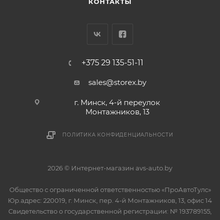
КОНТАКТЫ
+375 29 135-51-11
sales@storex.by
г. Минск, 4-й переулок
Монтажников, 13
ПОЛИТИКА КОНФИДЕНЦИАЛЬНОСТИ
2026 © Интернет-магазин avs-auto.by
Общество с ограниченной ответственностью «ПроАвтоТулс»
Юр.адрес: 220019, г. Минск, пер. 4-й Монтажников, 13, офис 14
Свидетельство о государственной регистрации: № 193789155,