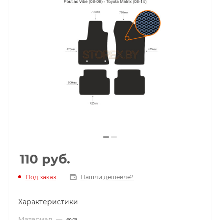
110
руб.
Под заказ
Нашли дешевле?
Характеристики
Материал
—
eva