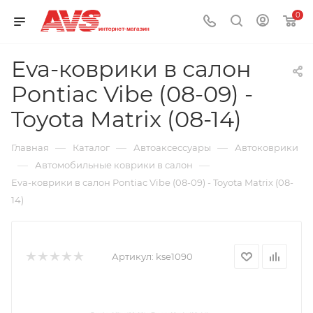
0
Eva-коврики в салон
Pontiac Vibe (08-09) -
Toyota Matrix (08-14)
—
—
—
Главная
Каталог
Автоаксессуары
Автоковрики
—
—
Автомобильные коврики в салон
Eva-коврики в салон Pontiac Vibe (08-09) - Toyota Matrix (08-
14)
Артикул:
kse1090