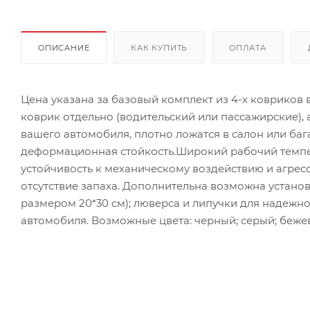
ОПИСАНИЕ
КАК КУПИТЬ
ОПЛАТА
Цена указана за базовый комплект из 4-х ковриков
коврик отдельно (водительский или пассажирские),
вашего автомобиля, плотно ложатся в салон или ба
деформационная стойкость.Широкий рабочий темпер
устойчивость к механическому воздействию и агрес
отсутствие запаха. Дополнительна возможна установ
размером 20*30 см); люверса и липучки для надежн
автомобиля. Возможные цвета: черный; серый; бежев