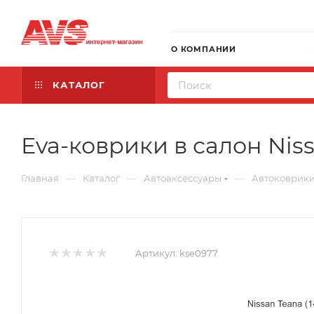
О КОМПАНИИ
КАТАЛОГ
Eva-коврики в салон Niss
—
—
—
Главная
Каталог
Автоаксессуары
Автоковрик
Артикул:
kse0977