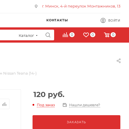
г. Минск, 4-й переулок Монтажников, 13
КОНТАКТЫ
ВОЙТИ
0
0
0
Каталог
 Nissan Teana (14-)
120
руб.
Под заказ
Нашли дешевле?
ЗАКАЗАТЬ