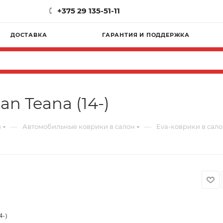
+375 29 135-51-11
ДОСТАВКА
ГАРАНТИЯ И ПОДДЕРЖКА
an Teana (14-)
—
—
и
Автомобильные коврики в салон
Eva-коврики в салон