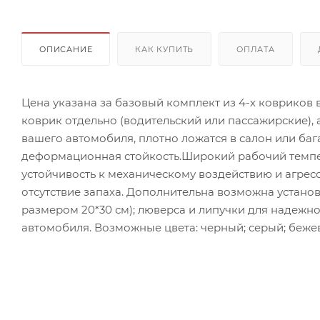
ОПИСАНИЕ
КАК КУПИТЬ
ОПЛАТА
Цена указана за базовый комплект из 4-х ковриков
коврик отдельно (водительский или пассажирские),
вашего автомобиля, плотно ложатся в салон или ба
деформационная стойкость.Широкий рабочий темпер
устойчивость к механическому воздействию и агрес
отсутствие запаха. Дополнительна возможна установ
размером 20*30 см); люверса и липучки для надежн
автомобиля. Возможные цвета: черный; серый; бежев