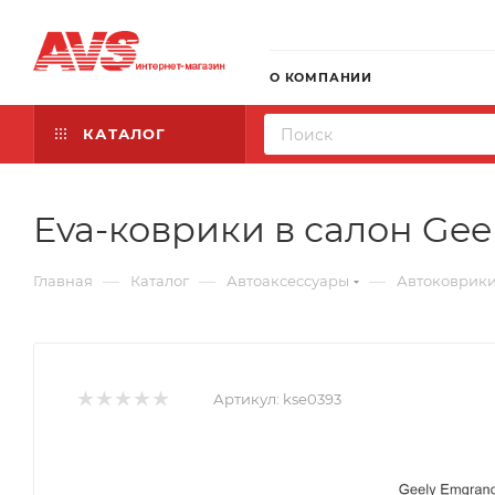
О КОМПАНИИ
КАТАЛОГ
Eva-коврики в салон Geel
—
—
—
Главная
Каталог
Автоаксессуары
Автоковрик
Артикул:
kse0393