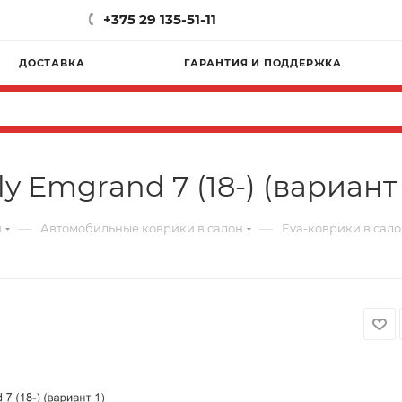
+375 29 135-51-11
ДОСТАВКА
ГАРАНТИЯ И ПОДДЕРЖКА
y Emgrand 7 (18-) (вариант 
—
—
и
Автомобильные коврики в салон
Eva-коврики в салон