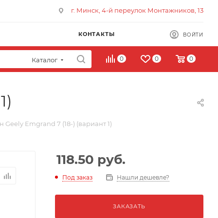
г. Минск, 4-й переулок Монтажников, 13
КОНТАКТЫ
ВОЙТИ
0
0
0
Каталог
1)
 Geely Emgrand 7 (18-) (вариант 1)
118.50
руб.
Под заказ
Нашли дешевле?
ЗАКАЗАТЬ