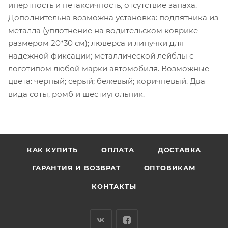
инертность и нетаксичность, отсутствие запаха.
Дополнительна возможна установка: подпятника из
металла (уплотнение на водительском коврике
размером 20*30 см); люверса и липучки для
надежной фиксации; металлической лейблы с
логотипом любой марки автомобиля. Возможные
цвета: черный; серый; бежевый; коричневый. Два
вида соты, ромб и шестиугольник.
КАК КУПИТЬ
ОПЛАТА
ДОСТАВКА
ГАРАНТИЯ И ВОЗВРАТ
ОПТОВИКАМ
КОНТАКТЫ