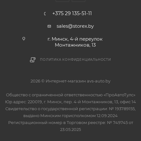
+375 29 135-51-11
sales@storex.by
г. Минск, 4-й переулок
Монтажников, 13
ПОЛИТИКА КОНФИДЕНЦИАЛЬНОСТИ
2026 © Интернет-магазин avs-auto.by
Общество с ограниченной ответственностью «ПроАвтоТулс»
Юр.адрес: 220019, г. Минск, пер. 4-й Монтажников, 13, офис 14
Свидетельство о государственной регистрации: № 193789155,
выдано Минским горисполкомом 12.09.2024
Регистрационный номер в Торговом реестре: № 749745 от
23.05.2025