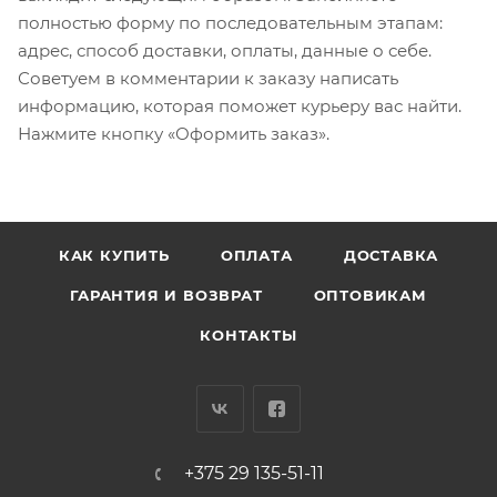
полностью форму по последовательным этапам:
адрес, способ доставки, оплаты, данные о себе.
Советуем в комментарии к заказу написать
информацию, которая поможет курьеру вас найти.
Нажмите кнопку «Оформить заказ».
КАК КУПИТЬ
ОПЛАТА
ДОСТАВКА
ГАРАНТИЯ И ВОЗВРАТ
ОПТОВИКАМ
КОНТАКТЫ
+375 29 135-51-11