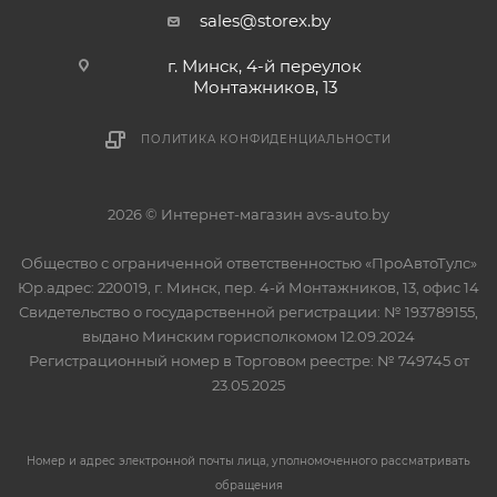
sales@storex.by
г. Минск, 4-й переулок
Монтажников, 13
ПОЛИТИКА КОНФИДЕНЦИАЛЬНОСТИ
2026 © Интернет-магазин avs-auto.by
Общество с ограниченной ответственностью «ПроАвтоТулс»
Юр.адрес: 220019, г. Минск, пер. 4-й Монтажников, 13, офис 14
Свидетельство о государственной регистрации: № 193789155,
выдано Минским горисполкомом 12.09.2024
Регистрационный номер в Торговом реестре: № 749745 от
23.05.2025
Номер и адрес электронной почты лица, уполномоченного рассматривать
обращения