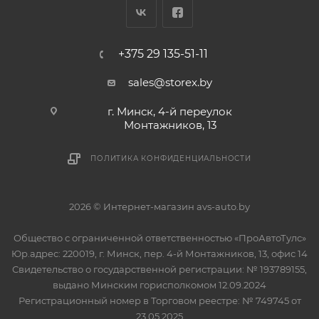
+375 29 135-51-11
sales@storex.by
г. Минск, 4-й переулок
Монтажников, 13
ПОЛИТИКА КОНФИДЕНЦИАЛЬНОСТИ
2026 © Интернет-магазин avs-auto.by
Общество с ограниченной ответственностью «ПроАвтоТулс»
Юр.адрес: 220019, г. Минск, пер. 4-й Монтажников, 13, офис 14
Свидетельство о государственной регистрации: № 193789155,
выдано Минским горисполкомом 12.09.2024
Регистрационный номер в Торговом реестре: № 749745 от
23.05.2025