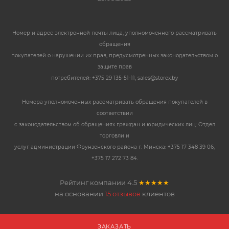
Номер и адрес электронной почты лица, уполномоченного рассматривать
обращения
покупателей о нарушении их прав, предусмотренных законодательством о
защите прав
потребителей: +375 29 135-51-11, sales@storex.by
Номера уполномоченных рассматривать обращения покупателей в
соответствии
с законодательством об обращениях граждан и юридических лиц: Отдел
торговли и
услуг администрации Фрунзенского района г. Минска: +375 17 348 39 06,
+375 17 272 73 84.
Рейтинг компании
4.5
★★★★★
на основании
15 отзывов
клиентов
ЗАКАЗАТЬ