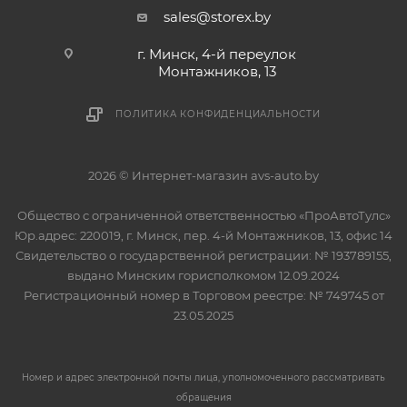
sales@storex.by
г. Минск, 4-й переулок
Монтажников, 13
ПОЛИТИКА КОНФИДЕНЦИАЛЬНОСТИ
2026 © Интернет-магазин avs-auto.by
Общество с ограниченной ответственностью «ПроАвтоТулс»
Юр.адрес: 220019, г. Минск, пер. 4-й Монтажников, 13, офис 14
Свидетельство о государственной регистрации: № 193789155,
выдано Минским горисполкомом 12.09.2024
Регистрационный номер в Торговом реестре: № 749745 от
23.05.2025
Номер и адрес электронной почты лица, уполномоченного рассматривать
обращения