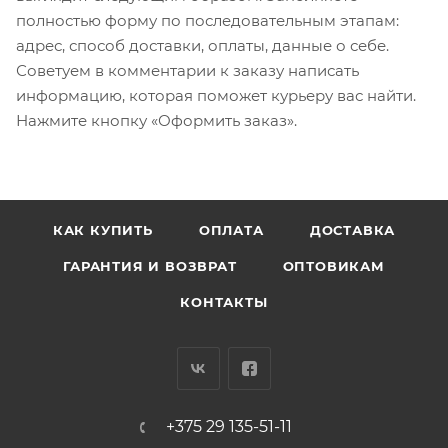
полностью форму по последовательным этапам:
адрес, способ доставки, оплаты, данные о себе.
Советуем в комментарии к заказу написать
информацию, которая поможет курьеру вас найти.
Нажмите кнопку «Оформить заказ».
КАК КУПИТЬ
ОПЛАТА
ДОСТАВКА
ГАРАНТИЯ И ВОЗВРАТ
ОПТОВИКАМ
КОНТАКТЫ
+375 29 135-51-11