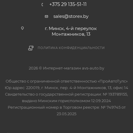
+375 29 135-51-11
sales@storex.by
г. Минск, 4-й переулок
Монтажников, 13
ПОЛИТИКА КОНФИДЕНЦИАЛЬНОСТИ
2026 © Интернет-магазин avs-auto.by
Общество с ограниченной ответственностью «ПроАвтоТулс»
Юр.адрес: 220019, г. Минск, пер. 4-й Монтажников, 13, офис 14
Свидетельство о государственной регистрации: № 193789155,
выдано Минским горисполкомом 12.09.2024
Регистрационный номер в Торговом реестре: № 749745 от
23.05.2025