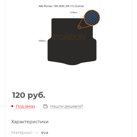
120
руб.
Под заказ
Нашли дешевле?
Характеристики
Материал
—
eva