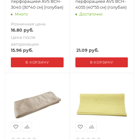
перфорацией AVS BCH-
перфорацией AVS BCH-
3040 (30*40 см) (голубая)
4055 (40*55 см) (голубая)
Много
Достаточно
Розничная цена
16.80
руб.
Цена после
авторизации
15.96
руб.
21.09
руб.
В КОРЗИНУ
В КОРЗИНУ