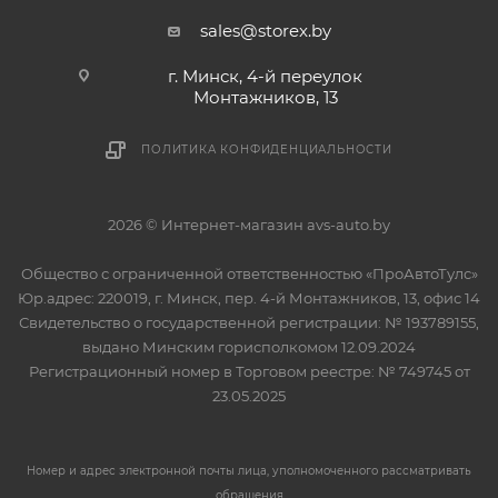
sales@storex.by
г. Минск, 4-й переулок
Монтажников, 13
ПОЛИТИКА КОНФИДЕНЦИАЛЬНОСТИ
2026 © Интернет-магазин avs-auto.by
Общество с ограниченной ответственностью «ПроАвтоТулс»
Юр.адрес: 220019, г. Минск, пер. 4-й Монтажников, 13, офис 14
Свидетельство о государственной регистрации: № 193789155,
выдано Минским горисполкомом 12.09.2024
Регистрационный номер в Торговом реестре: № 749745 от
23.05.2025
Номер и адрес электронной почты лица, уполномоченного рассматривать
обращения