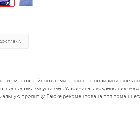
ДОСТАВКА
тка из многослойного армированного поливинилацетат
ит, полностью высушивает. Устойчива к воздействию масл
риальную пропитку. Также рекомендована для домашнег