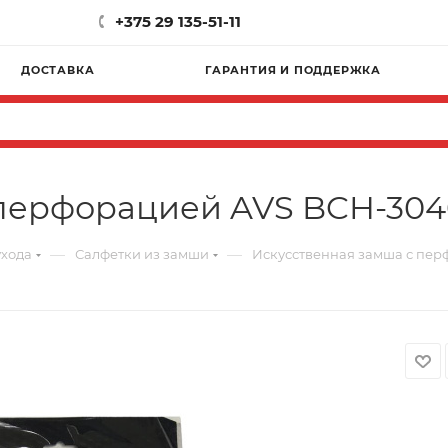
+375 29 135-51-11
ДОСТАВКА
ГАРАНТИЯ И ПОДДЕРЖКА
перфорацией AVS BCH-3040 
—
—
ухода
Салфетки из замши
Искусственная замша с перф