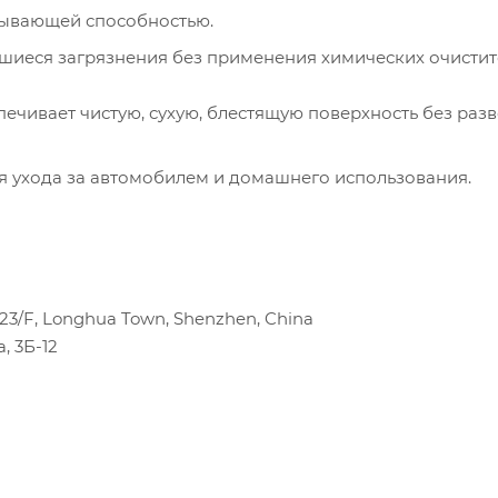
тывающей способностью.
шиеся загрязнения без применения химических очистит
печивает чистую, сухую, блестящую поверхность без раз
я ухода за автомобилем и домашнего использования.
k 23/F, Longhua Town, Shenzhen, China
, 3Б-12