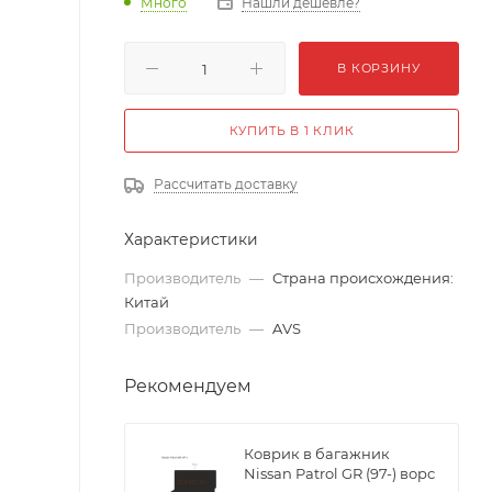
Много
Нашли дешевле?
В КОРЗИНУ
КУПИТЬ В 1 КЛИК
Рассчитать доставку
Характеристики
Производитель
—
Страна происхождения:
Китай
Производитель
—
AVS
Рекомендуем
Коврик в багажник
Nissan Patrol GR (97-) ворс