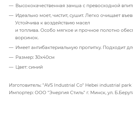
Высококачественная замша с превосходной впи
Идеально моет, чистит, сушит. Легко
очищает въев
Устойчива к воздействию масел
и топлива. Особо мягкое и прочное полотно обес
ворсинок.
Имеет антибактериальную пропитку. Подходит дл
Размер: 30x40см
Цвет: синий
Изготовитель: "AVS Industrial Co" Hebei industrial par
Импортер: ООО "Энергия Стиль" г. Минск, ул. Б.Берута