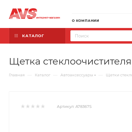
О КОМПАНИИ
КАТАЛОГ
Щетка стеклоочистителя к
—
—
—
Главная
Каталог
Автоаксессуары
Щетки стекл
Артикул:
A78367S