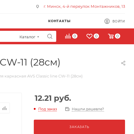
г. Минск, 4-й переулок Монтажников, 13
КОНТАКТЫ
ВОЙТИ
0
0
0
Каталог
CW-11 (28см)
 каркасная AVS Classic line CW-11 (28см)
12.21
руб.
Под заказ
Нашли дешевле?
ЗАКАЗАТЬ