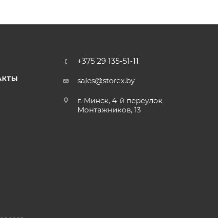
+375 29 135-51-11
АКТЫ
sales@storex.by
г. Минск, 4-й переулок
Монтажников, 13