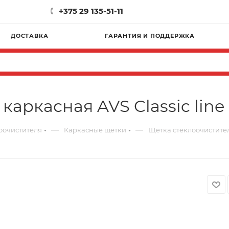
+375 29 135-51-11
ДОСТАВКА
ГАРАНТИЯ И ПОДДЕРЖКА
аркасная AVS Classic line 
—
—
оочистителя
Каркасные щетки
Щетка стеклоочистителя