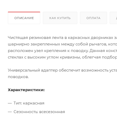
ОПИСАНИЕ
КАК КУПИТЬ
ОПЛАТА
Чистящая резиновая лента в каркасных дворниках з
шарнирно закрепленных между собой рычагов, кото
расположен узел крепления к поводку. Данная кон
стеклах с высоким углом кривизны, облегчая подбо
Универсальный адаптер обеспечит возможность ус
поводков.
Характеристики:
Тип: каркасная
Сезонность: всесезонная