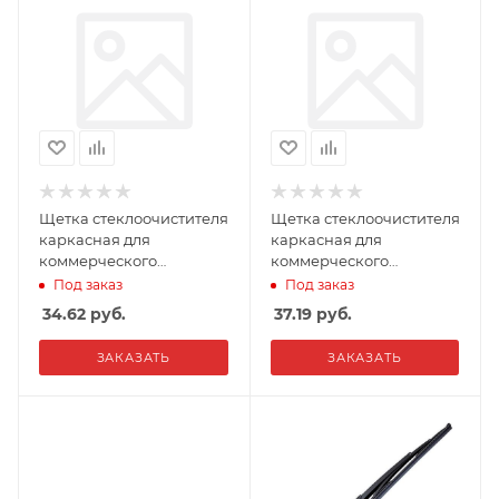
Щетка стеклоочистителя
Щетка стеклоочистителя
каркасная для
каркасная для
коммерческого
коммерческого
транспорта AVS BTW-60
транспорта AVS BTW-65
Под заказ
Под заказ
(600мм)
(650мм)
34.62
руб.
37.19
руб.
ЗАКАЗАТЬ
ЗАКАЗАТЬ