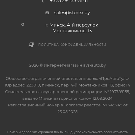
+375 29 135-51-11
sales@storex.by
г. Минск, 4-й переулок
Монтажников, 13
ПОЛИТИКА КОНФИДЕНЦИАЛЬНОСТИ
2026 © Интернет-магазин avs-auto.by
Общество с ограниченной ответственностью «ПроАвтоТулс»
Юр.адрес: 220019, г. Минск, пер. 4-й Монтажников, 13, офис 14
Свидетельство о государственной регистрации: № 193789155,
выдано Минским горисполкомом 12.09.2024
Регистрационный номер в Торговом реестре: № 749745 от
23.05.2025
Номер и адрес электронной почты лица, уполномоченного рассматривать