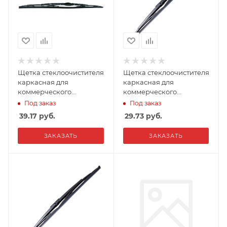
Щетка стеклоочистителя
Щетка стеклоочистителя
каркасная для
каркасная для
коммерческого
коммерческого
транспорта AVS BTW-70
транспорта AVS BTН-90
Под заказ
Под заказ
(700мм)
(900мм)
39.17
руб.
29.73
руб.
ЗАКАЗАТЬ
ЗАКАЗАТЬ