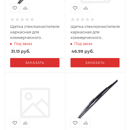
Щетка стеклоочистителя
Щетка стеклоочистителя
каркасная для
каркасная для
коммерческого
коммерческого
транспорта AVS BTН-100
транспорта AVS BTS-80
Под заказ
Под заказ
(1000мм)
(800мм)
31.15
руб.
46.99
руб.
ЗАКАЗАТЬ
ЗАКАЗАТЬ