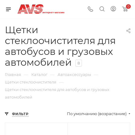
0
Щетки
стеклоочистителя для
автобусов и грузовых
автомобилей
8
—
—
—
Главная
Каталог
Автоаксессуары
—
Щетки стеклоочистителя
Щетки стеклоочистителя для автобусов и грузовых
автомобилей
По умолчанию (возрастание)
ФИЛЬТР