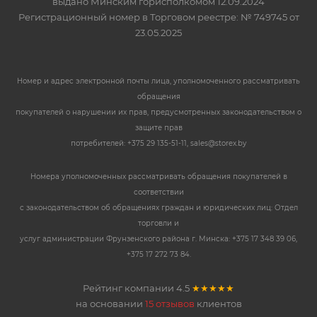
выдано Минским горисполкомом 12.09.2024
Регистрационный номер в Торговом реестре: № 749745 от
23.05.2025
Номер и адрес электронной почты лица, уполномоченного рассматривать
обращения
покупателей о нарушении их прав, предусмотренных законодательством о
защите прав
потребителей: +375 29 135-51-11, sales@storex.by
Номера уполномоченных рассматривать обращения покупателей в
соответствии
с законодательством об обращениях граждан и юридических лиц: Отдел
торговли и
услуг администрации Фрунзенского района г. Минска: +375 17 348 39 06,
+375 17 272 73 84.
Рейтинг компании
4.5
★★★★★
на основании
15 отзывов
клиентов