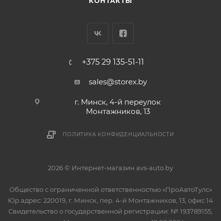
КОНТАКТЫ
+375 29 135-51-11
sales@storex.by
г. Минск, 4-й переулок
Монтажников, 13
ПОЛИТИКА КОНФИДЕНЦИАЛЬНОСТИ
2026 © Интернет-магазин avs-auto.by
Общество с ограниченной ответственностью «ПроАвтоТулс»
Юр.адрес: 220019, г. Минск, пер. 4-й Монтажников, 13, офис 14
Свидетельство о государственной регистрации: № 193789155,