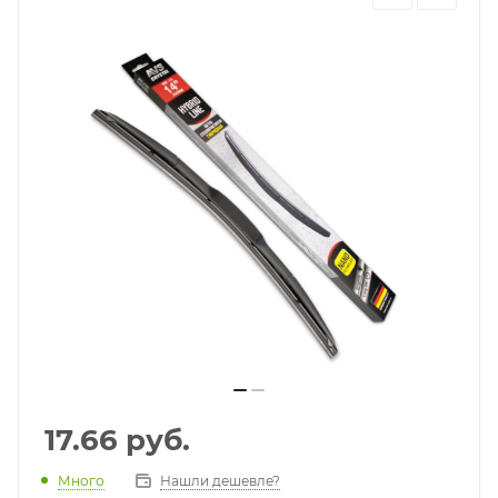
17.66
руб.
Много
Нашли дешевле?