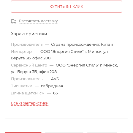
КУПИТЬ В 1 КЛИК
Рассчитать доставку
Характеристики
Производитель
—
Страна происхождения: Китай
Импортер
—
ООО "Энергия Стиль" г. Минск, ул.
Берута 3Б, офис 208
Сервисный центр
—
ООО "Энергия Стиль" г. Минск,
ул. Берута 3Б, офис 208
Производитель
—
AVS
Тип щетки
—
гибридная
Длина щетки, см
—
65
Все характеристики