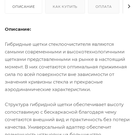
ОПИСАНИЕ
КАК КУПИТЬ
ОПЛАТА
Д
Описание:
Гибридные щетки стеклоочистителя являются
самыми современными и высокотехнологичными
щетками представленными на рынке в настоящий
момент. В них сочетаются оптимальная прижимная
сила по всей поверхности вне зависимости от
значения кривизны стекла и прекрасные
аэродинамические характеристики.
Структура гибридной щетки обеспечивает высоту
сопоставимую с бескаркасной благодаря чему
сочетаются внешний вид и практичность без потери
качества. Универсальный адаптер обеспечит
возможность установки на большинство