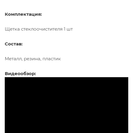
Комплектация:
Щетка стеклоочистителя 1 шт
Состав:
Металл, резина, пластик
Видеообзор: