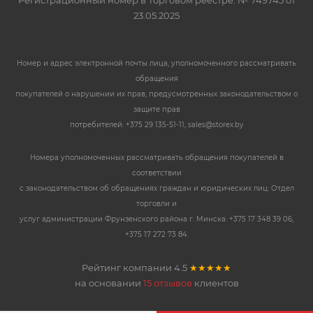
Регистрационный номер в Торговом реестре: № 749745 от
23.05.2025
Номер и адрес электронной почты лица, уполномоченного рассматривать
обращения
покупателей о нарушении их прав, предусмотренных законодательством о
защите прав
потребителей: +375 29 135-51-11, sales@storex.by
Номера уполномоченных рассматривать обращения покупателей в
соответствии
с законодательством об обращениях граждан и юридических лиц: Отдел
торговли и
услуг администрации Фрунзенского района г. Минска: +375 17 348 39 06,
+375 17 272 73 84.
Рейтинг компании
4.5
★★★★★
на основании
15 отзывов
клиентов