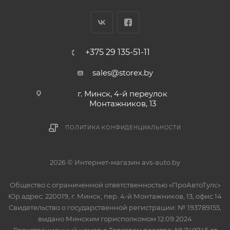
+375 29 135-51-11
sales@storex.by
г. Минск, 4-й переулок
Монтажников, 13
ПОЛИТИКА КОНФИДЕНЦИАЛЬНОСТИ
2026 © Интернет-магазин avs-auto.by
Общество с ограниченной ответственностью «ПроАвтоТулс»
Юр.адрес: 220019, г. Минск, пер. 4-й Монтажников, 13, офис 14
Свидетельство о государственной регистрации: № 193789155,
выдано Минским горисполкомом 12.09.2024