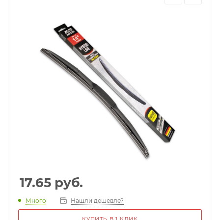
17.65
руб.
Много
Нашли дешевле?
КУПИТЬ В 1 КЛИК