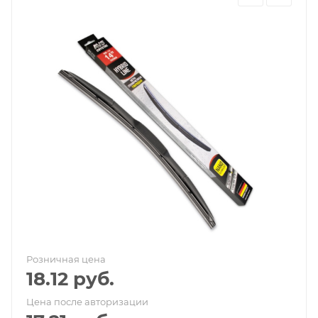
Розничная цена
18.12
руб.
Цена после авторизации