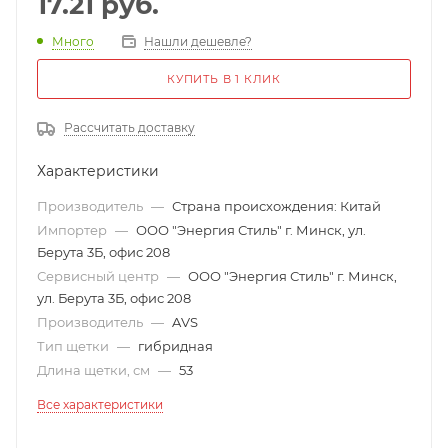
17.21
руб.
Много
Нашли дешевле?
КУПИТЬ В 1 КЛИК
Рассчитать доставку
Характеристики
Производитель
—
Страна происхождения: Китай
Импортер
—
ООО "Энергия Стиль" г. Минск, ул.
Берута 3Б, офис 208
Сервисный центр
—
ООО "Энергия Стиль" г. Минск,
ул. Берута 3Б, офис 208
Производитель
—
AVS
Тип щетки
—
гибридная
Длина щетки, см
—
53
Все характеристики