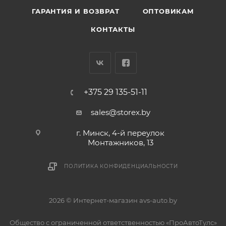
ГАРАНТИЯ И ВОЗВРАТ
ОПТОВИКАМ
КОНТАКТЫ
+375 29 135-51-11
sales@storex.by
г. Минск, 4-й переулок
Монтажников, 13
ПОЛИТИКА КОНФИДЕНЦИАЛЬНОСТИ
2026 © Интернет-магазин avs-auto.by
Общество с ограниченной ответственностью «ПроАвтоТулс»