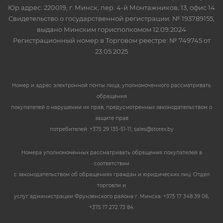
Юр.адрес: 220019, г. Минск, пер. 4-й Монтажников, 13, офис 14
Свидетельство о государственной регистрации: № 193789155,
выдано Минским горисполкомом 12.09.2024
Регистрационный номер в Торговом реестре: № 749745 от
23.05.2025
Номер и адрес электронной почты лица, уполномоченного рассматривать
обращения
покупателей о нарушении их прав, предусмотренных законодательством о
защите прав
потребителей: +375 29 135-51-11, sales@storex.by
Номера уполномоченных рассматривать обращения покупателей в
соответствии
с законодательством об обращениях граждан и юридических лиц: Отдел
торговли и
услуг администрации Фрунзенского района г. Минска: +375 17 348 39 06,
+375 17 272 73 84.