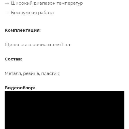
Широкий диапазон температур
Бесшумная работа
Комплектация:
Щетка стеклоочистителя 1 шт
Состав:
Металл, резина, пластик
Видеообзор: