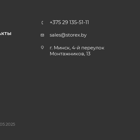
+375 29 135-51-11
АКТЫ
sales@storex.by
г. Минск, 4-й переулок
Монтажников, 13
05.2025