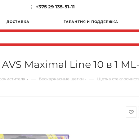
+375 29 135-51-11
ДОСТАВКА
ГАРАНТИЯ И ПОДДЕРЖКА
VS Maximal Line 10 в 1 ML-
—
—
оочистителя
Бескаркасные щетки
Щетка стеклоочистит