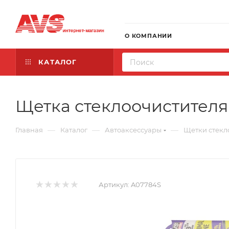
О КОМПАНИИ
КАТАЛОГ
Щетка стеклоочистителя A
—
—
—
Главная
Каталог
Автоаксессуары
Щетки стекл
Артикул:
A07784S