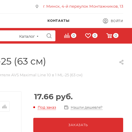
г. Минск, 4-й переулок Монтажников, 13
КОНТАКТЫ
ВОЙТИ
0
0
0
Каталог
25 (63 см)
еля AVS Maximal Line 10 в 1 ML-25 (63 см)
17.66
руб.
Под заказ
Нашли дешевле?
ЗАКАЗАТЬ