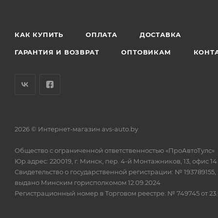
КАК КУПИТЬ
ОПЛАТА
ДОСТАВКА
ГАРАНТИЯ И ВОЗВРАТ
ОПТОВИКАМ
КОНТ
2026 © Интернет-магазин avs-auto.by
Общество с ограниченной ответственностью «ПроАвтоТулс»
Юр.адрес: 220019, г. Минск, пер. 4-й Монтажников, 13, офис 14
Свидетельство о государственной регистрации: № 193789155,
выдано Минским горисполкомом 12.09.2024
Регистрационный номер в Торговом реестре: № 749745 от 23.