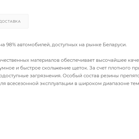
ДОСТАВКА
на 98% автомобилей, доступных на рынке Беларуси.
чественных материалов обеспечивает высочайшее каче
мное и быстрое скольжение щеток. За счет плотного п
одоступные загрязнения. Особый состав резины препятс
для всесезонной эксплуатации в широком диапазоне тем